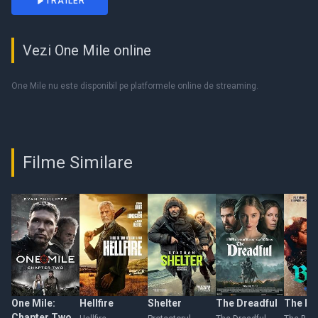
TRAILER
Vezi One Mile online
One Mile nu este disponibil pe platformele online de streaming.
Filme Similare
One Mile:
Hellfire
Shelter
The Dreadful
The Blu
Chapter Two