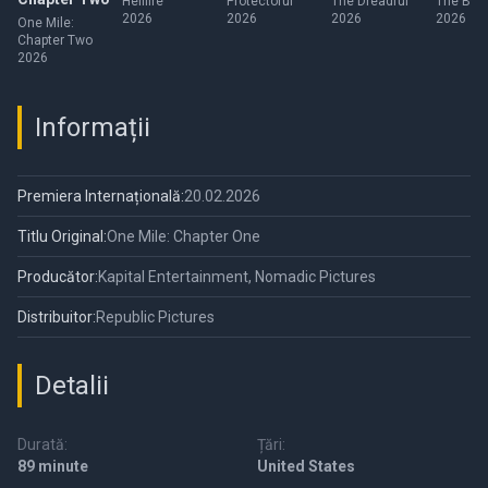
Hellfire
Protectorul
The Dreadful
The Bluf
2026
2026
2026
2026
One Mile:
Chapter Two
2026
Informații
Premiera Internațională:
20.02.2026
Titlu Original:
One Mile: Chapter One
Producător:
Kapital Entertainment, Nomadic Pictures
Distribuitor:
Republic Pictures
Detalii
Durată:
Țări:
89 minute
United States