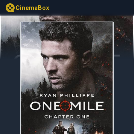
CinemaBox