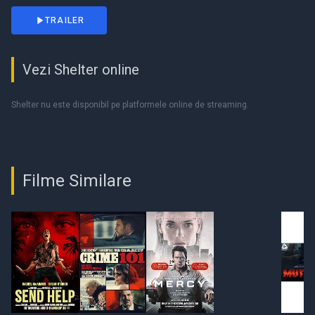
TRAILER
Vezi Shelter online
Shelter nu este disponibil pe platformele online de streaming.
Filme Similare