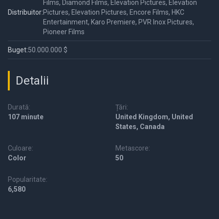
Films, Diamond Films, Elevation Pictures, Elevation
Distribuitor:
Pictures, Elevation Pictures, Encore Films, HKC
Entertainment, Karo Premiere, PVR Inox Pictures,
Pioneer Films
Buget:
50.000.000 $
Detalii
Durată:
Țări:
107 minute
United Kingdom, United
States, Canada
Culoare:
Metascore:
Color
50
Popularitate:
6,580