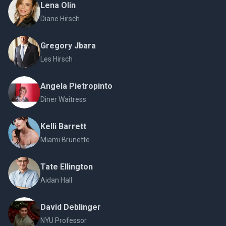
Lena Olin
Diane Hirsch
Gregory Jbara
Les Hirsch
Angela Pietropinto
Diner Waitress
Kelli Barrett
Miami Brunette
Tate Ellington
Aidan Hall
David Deblinger
NYU Professor