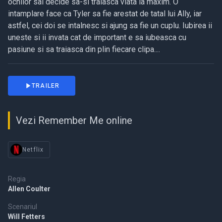
ochilor sai decide sa-si traiasca viata la maxim. O
intamplare face ca Tyler sa fie arestat de tatal lui Ally, iar
astfel, cei doi se intalnesc si ajung sa fie un cuplu. Iubirea ii
uneste si ii invata cat de important e sa iubeasca cu
pasiune si sa traiasca din plin fiecare clipa....
TRAILER
Vezi Remember Me online
Netflix
Regia
Allen Coulter
Scenariul
Will Fetters