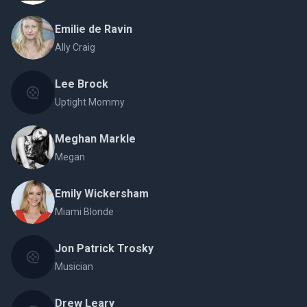
Emilie de Ravin
Ally Craig
Lee Brock
Uptight Mommy
Meghan Markle
Megan
Emily Wickersham
Miami Blonde
Jon Patrick Trosky
Musician
Drew Leary