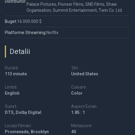
Distribuitor:
Palace Pictures, Pioneer Films, SND Films, Shaw
Organisation, Summit Entertainment, Twin Co. Ltd.
Buget:
16.000.000 $
Platforme Streaming:
Netflix
Detalii
Durată:
Țări:
113 minute
United States
Limbă:
Culoare:
English
Color
Sunet:
Aspect Ecran:
DTS, Dolby Digital
1.85 : 1
Locații Filmări:
Metascore:
Promenade, Brooklyn
40