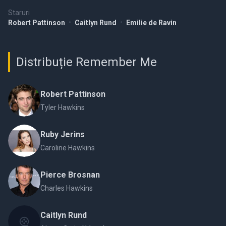
Staruri
Robert Pattinson
•
Caitlyn Rund
•
Emilie de Ravin
Distribuție Remember Me
Robert Pattinson
Tyler Hawkins
Ruby Jerins
Caroline Hawkins
Pierce Brosnan
Charles Hawkins
Caitlyn Rund