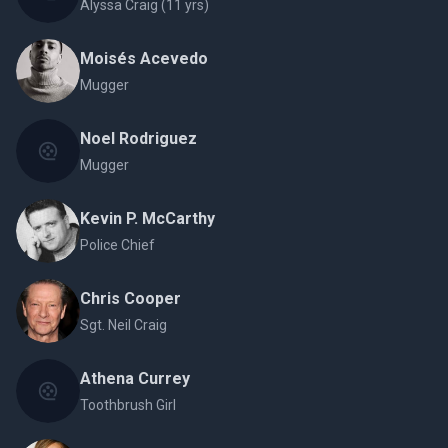
Alyssa Craig (11 yrs)
Moisés Acevedo
Mugger
Noel Rodriguez
Mugger
Kevin P. McCarthy
Police Chief
Chris Cooper
Sgt. Neil Craig
Athena Currey
Toothbrush Girl