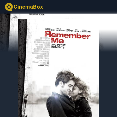
CinemaBox