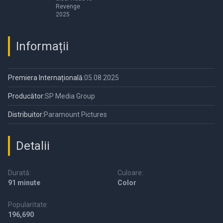
Revenge
2025
Informații
Premiera Internațională:
05.08.2025
Producător:
SP Media Group
Distribuitor:
Paramount Pictures
Detalii
Durată:
Culoare:
91 minute
Color
Popularitate:
196,690