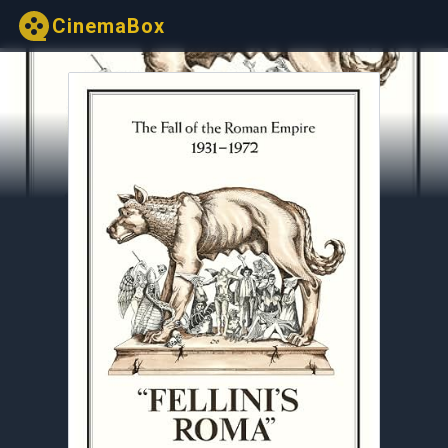
CinemaBox