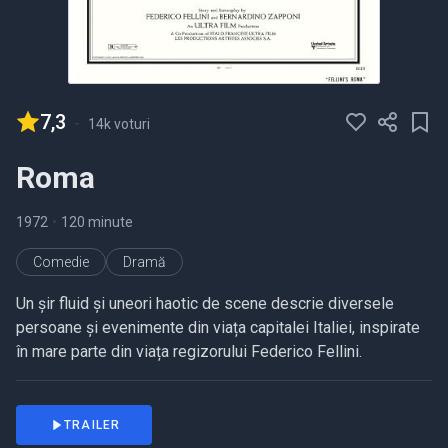
7,3
-
14k voturi
Roma
1972
•
120 minute
Comedie
Dramă
Un șir fluid și uneori haotic de scene descrie diversele
persoane și evenimente din viața capitalei Italiei, inspirate
în mare parte din viața regizorului Federico Fellini.
TRAILER