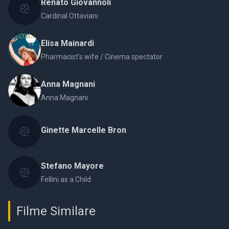
Renato Giovannoli
Cardinal Ottaviani
Elisa Mainardi
Pharmacist's wife / Cinema spectator
Anna Magnani
Anna Magnani
Ginette Marcelle Bron
Stefano Mayore
Fellini as a Child
Filme Similare