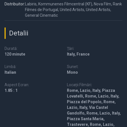
Distribuitor:
Labiris, Kommunenes Filmcentral (KF), Nova Film, Rank
Filmes de Portugal, United Artists, United Artists,
General Cinematic
Detalii
Durată:
Țări:
120 minute
Italy, France
Limbă:
Sunet:
Italian
Mono
Aspect Ecran:
Locații Filmări:
1.85 : 1
Rome, Lazio, Italy, Piazza
Lovatelli, Rome, Lazio, Italy,
Piazza del Popolo, Rome,
Lazio, Italy, Via Castel
Gandolfo, Rome, Lazio, Italy,
Piazza Santa Maria,
Trastevere, Rome, Lazio,