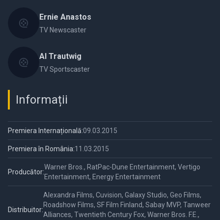
Ernie Anastos
TV Newscaster
Al Trautwig
TV Sportscaster
Informații
Premiera Internațională:
09.03.2015
Premiera în România:
11.03.2015
Warner Bros., RatPac-Dune Entertainment, Vertigo
Producător:
Entertainment, Energy Entertainment
Alexandra Films, Cuvision, Galaxy Studio, Geo Films,
Roadshow Films, SF Film Finland, Sabay MVP, Tanweer
Distribuitor:
Alliances, Twentieth Century Fox, Warner Bros. F.E.,