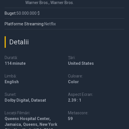
Warner Bros., Warner Bros.
Buget:
50.000.000 $
Platforme Streaming:
Netflix
Detalii
Durată:
Țări:
114 minute
United States
Limbă:
Culoare:
English
Color
Sunet:
Aspect Ecran:
Dolby Digital, Datasat
2.39 : 1
Locații Filmări:
Metascore:
Queens Hospital Center,
59
Jamaica, Queens, New York