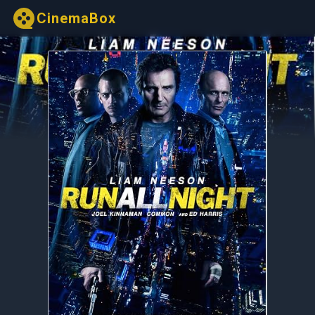
CinemaBox