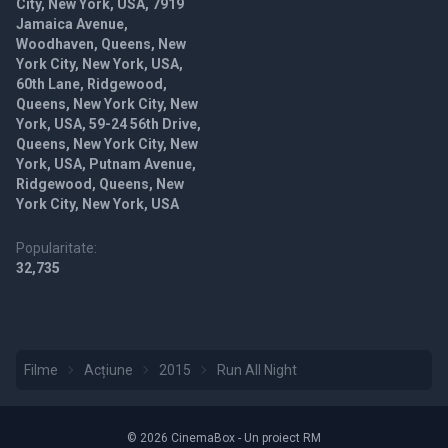
City, New York, USA, 7919
Jamaica Avenue,
Woodhaven, Queens, New
York City, New York, USA,
60th Lane, Ridgewood,
Queens, New York City, New
York, USA, 59-24 56th Drive,
Queens, New York City, New
York, USA, Putnam Avenue,
Ridgewood, Queens, New
York City, New York, USA
Popularitate:
32,735
Filme
Acțiune
2015
Run All Night
© 2026 CinemaBox - Un proiect RM