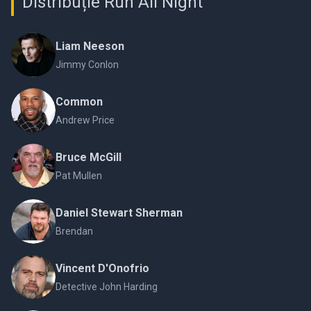
Distribuție Run All Night
Liam Neeson
Jimmy Conlon
Common
Andrew Price
Bruce McGill
Pat Mullen
Daniel Stewart Sherman
Brendan
Vincent D'Onofrio
Detective John Harding