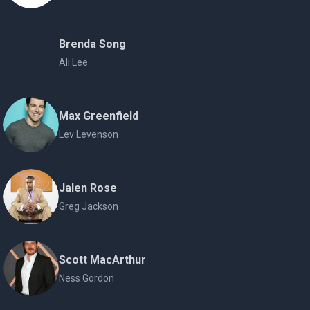
Brenda Song
Ali Lee
Max Greenfield
Lev Levenson
Jalen Rose
Greg Jackson
Scott MacArthur
Ness Gordon