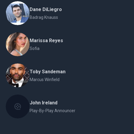
Dane DiLiegro
Badrag Knauss
Marissa Reyes
Sofia
Toby Sandeman
Marcus Winfield
John Ireland
Play-By-Play Announcer