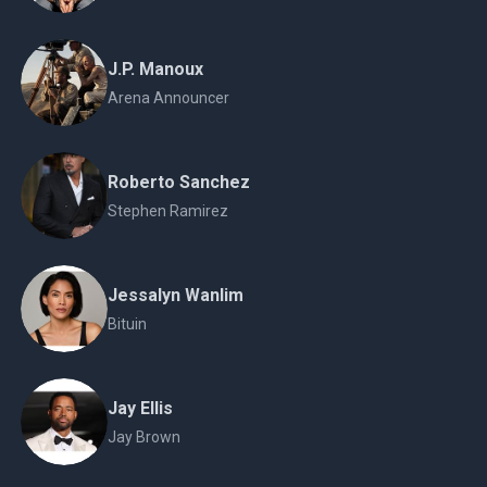
J.P. Manoux
Arena Announcer
Roberto Sanchez
Stephen Ramirez
Jessalyn Wanlim
Bituin
Jay Ellis
Jay Brown