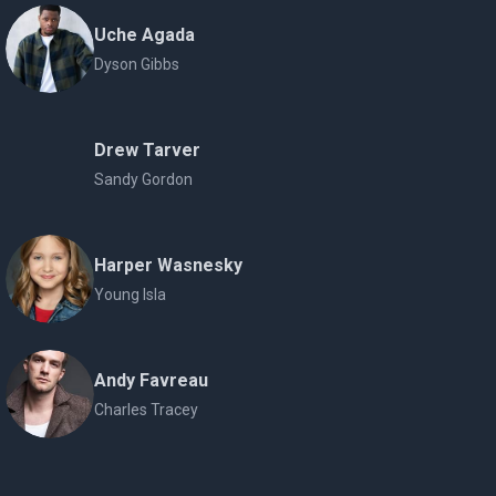
Uche Agada
Dyson Gibbs
Drew Tarver
Sandy Gordon
Harper Wasnesky
Young Isla
Andy Favreau
Charles Tracey