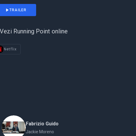
TRAILER
Vezi Running Point online
Netflix
Fabrizio Guido
Jackie Moreno