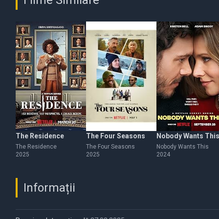
Filme Similare
The Residence
The Four Seasons
Nobody Wants Thi
The Residence
The Four Seasons
Nobody Wants This
2025
2025
2024
Informații