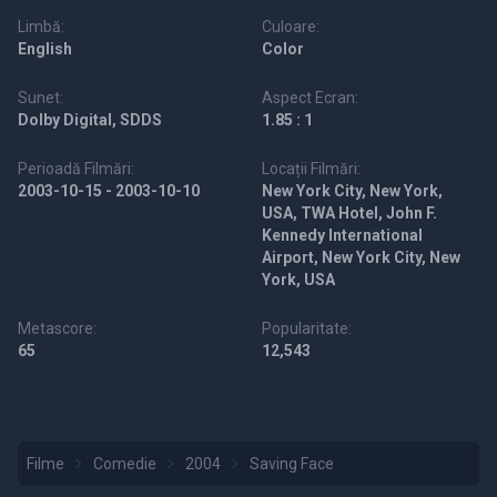
Limbă:
Culoare:
English
Color
Sunet:
Aspect Ecran:
Dolby Digital, SDDS
1.85 : 1
Perioadă Filmări:
Locații Filmări:
2003-10-15 - 2003-10-10
New York City, New York,
USA, TWA Hotel, John F.
Kennedy International
Airport, New York City, New
York, USA
Metascore:
Popularitate:
65
12,543
Filme
Comedie
2004
Saving Face