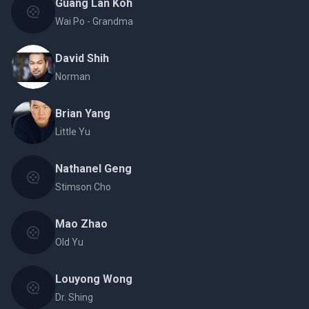
Guang Lan Koh
Wai Po - Grandma
David Shih
Norman
Brian Yang
Little Yu
Nathanel Geng
Stimson Cho
Mao Zhao
Old Yu
Louyong Wong
Dr. Shing