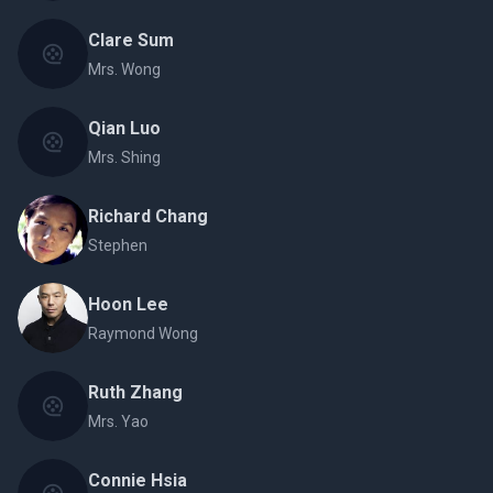
Clare Sum
Mrs. Wong
Qian Luo
Mrs. Shing
Richard Chang
Stephen
Hoon Lee
Raymond Wong
Ruth Zhang
Mrs. Yao
Connie Hsia