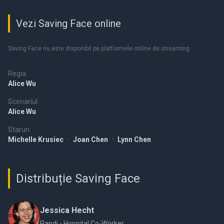
Vezi Saving Face online
Saving Face nu este disponibil pe platformele online de streaming.
Regia
Alice Wu
Scenariul
Alice Wu
Staruri
Michelle Krusiec
•
Joan Chen
•
Lynn Chen
Distribuție Saving Face
Jessica Hecht
Randi - Hospital Co-Worker