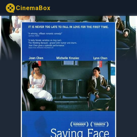
CinemaBox