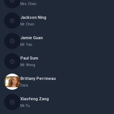
Mrs. Chen
Jackson Ning
Mr. Chen
Jamie Guan
Mr. Yao
Paul Sum
Mr. Wong
Brittany Perrineau
Dara
Xiaofeng Zang
Mr. Fu