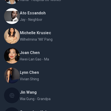
Ato Essandoh
Jay - Neighbor
Michelle Krusiec
Wilhelmina 'Wil' Pang
Joan Chen
Hwei-Lan Gao - Ma
Lynn Chen
Vivian Shing
Jin Wang
Wai Gung - Grandpa