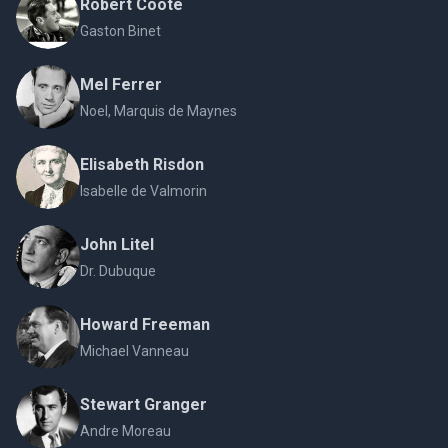
Robert Coote
Gaston Binet
Mel Ferrer
Noel, Marquis de Maynes
Elisabeth Risdon
Isabelle de Valmorin
John Litel
Dr. Dubuque
Howard Freeman
Michael Vanneau
Stewart Granger
Andre Moreau