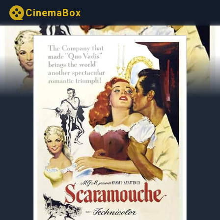
CinemaBox