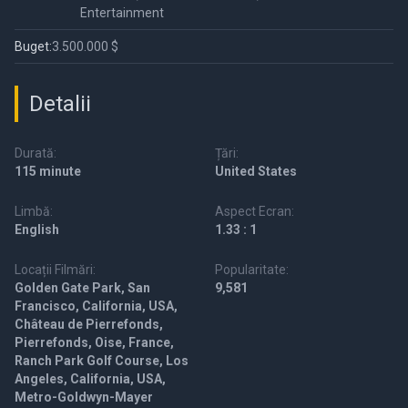
Entertainment
Buget:
3.500.000 $
Detalii
Durată:
Țări:
115 minute
United States
Limbă:
Aspect Ecran:
English
1.33 : 1
Locații Filmări:
Popularitate:
Golden Gate Park, San
9,581
Francisco, California, USA,
Château de Pierrefonds,
Pierrefonds, Oise, France,
Ranch Park Golf Course, Los
Angeles, California, USA,
Metro-Goldwyn-Mayer