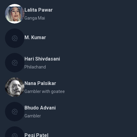
Lalita Pawar
Ganga Mai
M. Kumar
Hari Shivdasani
Philachand
Nana Palsikar
Gambler with goatee
Bhudo Advani
Gambler
Pesi Patel