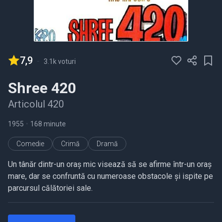
7,9
-
3.1k voturi
Shree 420
Articolul 420
1955
•
168 minute
Comedie
Crimă
Dramă
Un tânăr dintr-un oraș mic visează să se afirme într-un oraș
mare, dar se confruntă cu numeroase obstacole și ispite pe
parcursul călătoriei sale.