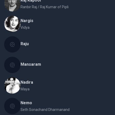
Raj Kapoor
Ranbir Raj / Raj Kumar of Pipli
Nargis
Vidya
Raju
Mansaram
Nadira
Maya
Nemo
Seth Sonachand Dharmanand