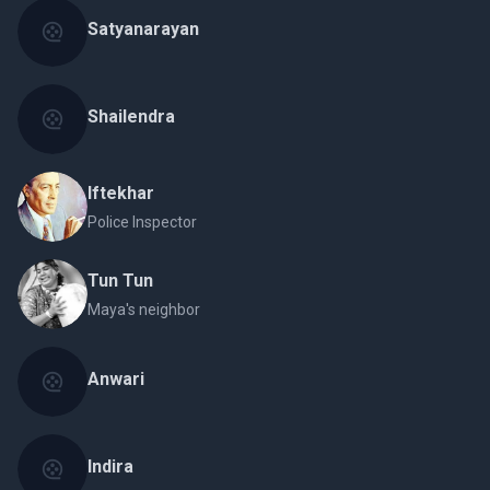
Satyanarayan
Shailendra
Iftekhar
Police Inspector
Tun Tun
Maya's neighbor
Anwari
Indira