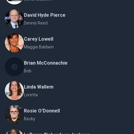
David Hyde Pierce
Dennis Reed
Carey Lowell
Maggie Baldwin
Brian McConnachie
Bob
Linda Wallem
Loretta
Rosie O'Donnell
Becky