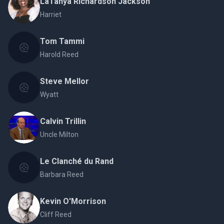
LaTanya Richardson Jackson
Harriet
Tom Tammi
Harold Reed
Steve Mellor
Wyatt
Calvin Trillin
Uncle Milton
Le Clanché du Rand
Barbara Reed
Kevin O'Morrison
Cliff Reed