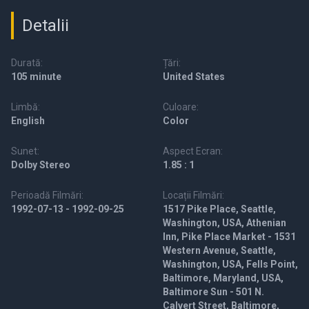
Detalii
Durată:
Țări:
105 minute
United States
Limbă:
Culoare:
English
Color
Sunet:
Aspect Ecran:
Dolby Stereo
1.85 : 1
Perioadă Filmări:
Locații Filmări:
1992-07-13 - 1992-09-25
1517 Pike Place, Seattle,
Washington, USA, Athenian
Inn, Pike Place Market - 1531
Western Avenue, Seattle,
Washington, USA, Fells Point,
Baltimore, Maryland, USA,
Baltimore Sun - 501 N.
Calvert Street, Baltimore,