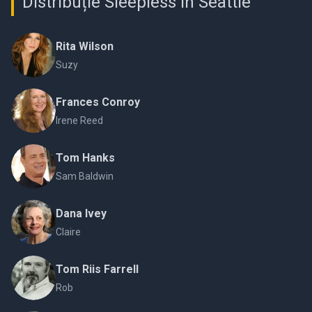
Distribuție Sleepless in Seattle
Rita Wilson
Suzy
Frances Conroy
Irene Reed
Tom Hanks
Sam Baldwin
Dana Ivey
Claire
Tom Riis Farrell
Rob