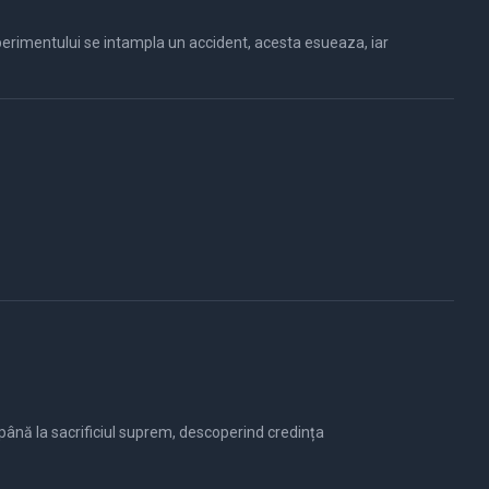
e până la sacrificiul suprem, descoperind credința