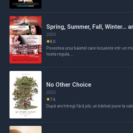
Spring, Summer, Fall, Winter... 
2003
8.0
Povestea unui baietel care locuieste intr-un mi
toata regula, ...
No Other Choice
2025
7.6
După ani întregi fără job, un bărbat pune la ca