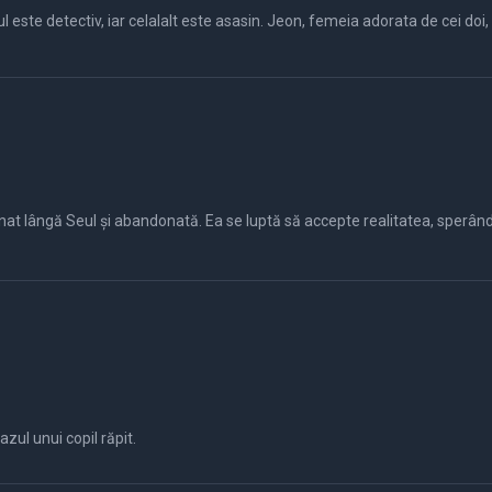
l este detectiv, iar celalalt este asasin. Jeon, femeia adorata de cei doi,
inat lângă Seul și abandonată. Ea se luptă să accepte realitatea, sperând
azul unui copil răpit.