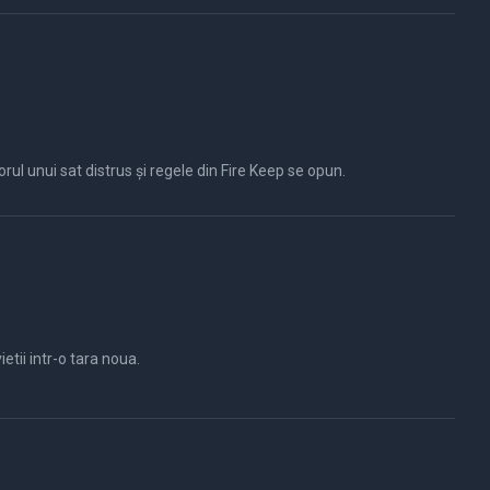
orul unui sat distrus și regele din Fire Keep se opun.
tii intr-o tara noua.