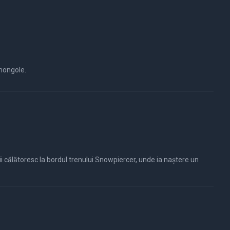
 mongole.
i călătoresc la bordul trenului Snowpiercer, unde ia naștere un