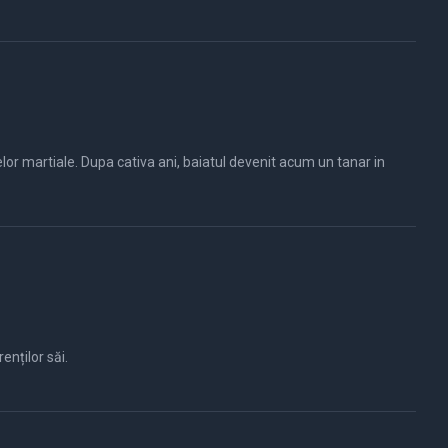
elor martiale. Dupa cativa ani, baiatul devenit acum un tanar in
enților săi.