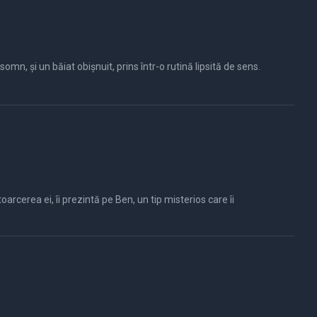
, și un băiat obișnuit, prins într-o rutină lipsită de sens.
toarcerea ei, îi prezintă pe Ben, un tip misterios care îi