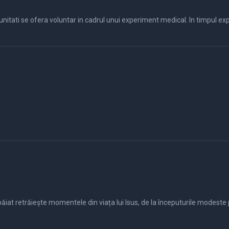
n băiat retrăiește momentele din viața lui Isus, de la începuturile modest