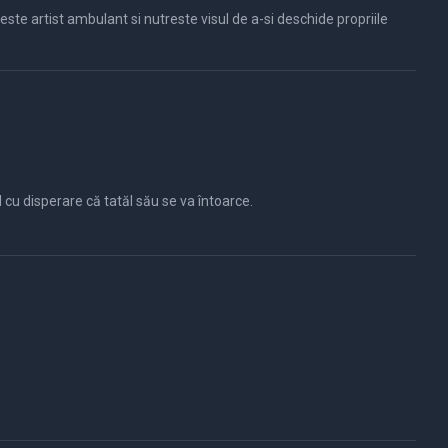
 este artist ambulant si nutreste visul de a-si deschide propriile
 cu disperare că tatăl său se va întoarce.