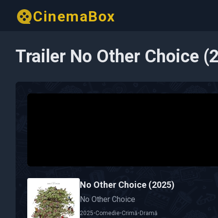
CinemaBox
Trailer No Other Choice (
No Other Choice (2025)
No Other Choice
2025
•
Comedie
•
Crimă
•
Dramă