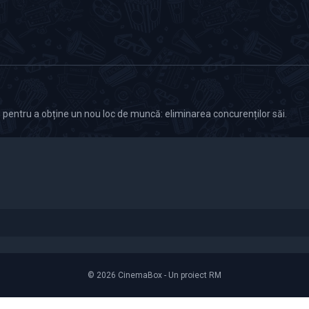
m pentru a obține un nou loc de muncă: eliminarea concurenților săi.
© 2026 CinemaBox - Un proiect RM