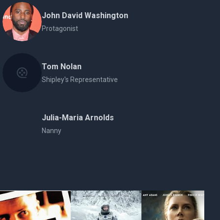
John David Washington
Protagonist
Tom Nolan
Shipley's Representative
Julia-Maria Arnolds
Nanny