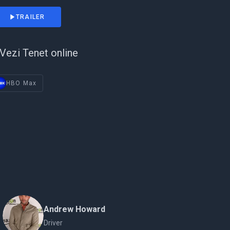
TRAILER
Vezi Tenet online
HBO Max
Andrew Howard
Driver