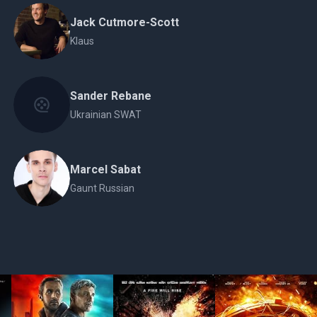
Jack Cutmore-Scott
Klaus
Sander Rebane
Ukrainian SWAT
Marcel Sabat
Gaunt Russian