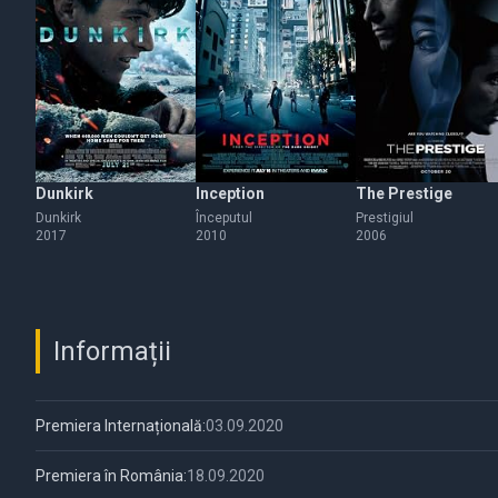
Dunkirk
Inception
The Prestige
Dunkirk
Începutul
Prestigiul
2017
2010
2006
Informații
Premiera Internațională:
03.09.2020
Premiera în România:
18.09.2020