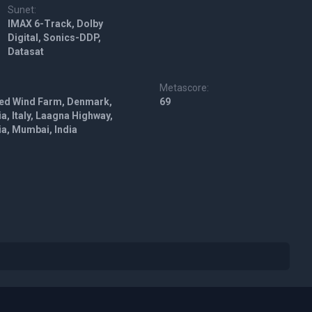
Sunet:
IMAX 6-Track, Dolby
Digital, Sonics-DDP,
Datasat
Metascore:
sted Wind Farm, Denmark,
69
a, Italy, Laagna Highway,
dia, Mumbai, India