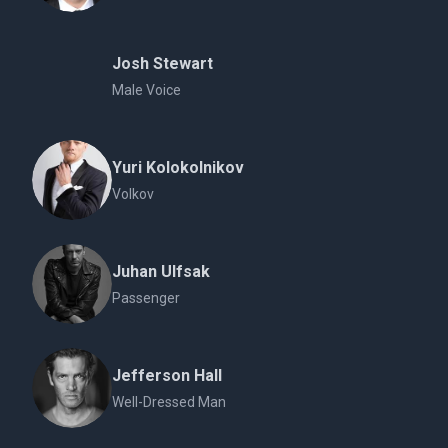
Josh Stewart
Male Voice
Yuri Kolokolnikov
Volkov
Juhan Ulfsak
Passenger
Jefferson Hall
Well-Dressed Man