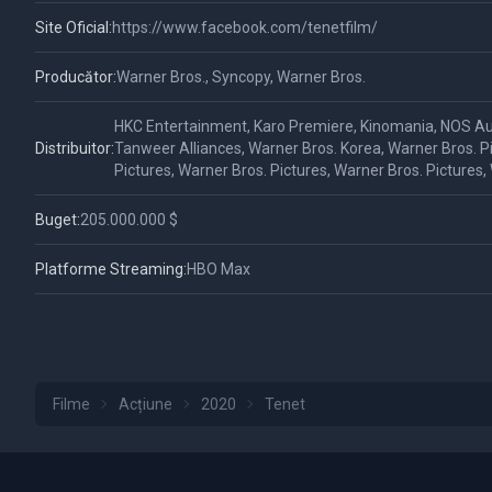
Site Oficial:
https://www.facebook.com/tenetfilm/
Producător:
Warner Bros., Syncopy, Warner Bros.
HKC Entertainment, Karo Premiere, Kinomania, NOS Audi
Distribuitor:
Tanweer Alliances, Warner Bros. Korea, Warner Bros. P
Pictures, Warner Bros. Pictures, Warner Bros. Pictures
Buget:
205.000.000 $
Platforme Streaming:
HBO Max
Filme
Acțiune
2020
Tenet