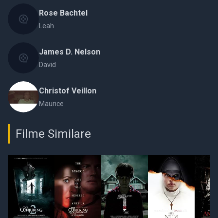
Rose Bachtel
Leah
James D. Nelson
David
Christof Veillon
Maurice
Filme Similare