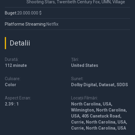
Shooting Stars, Twentieth Century Fox, UMN, Village
Buget:
20.000.000 $
Platforme Streaming:
Netflix
Detalii
Durată:
Țări:
112 minute
United States
Culoare:
Sunet:
Color
Dolby Digital, Datasat, SDDS
Aspect Ecran:
Locații Filmări:
2.39 : 1
North Carolina, USA,
Wilmington, North Carolina,
USA, 405 Canetuck Road,
Currie, North Carolina, USA,
Currie, North Carolina, USA