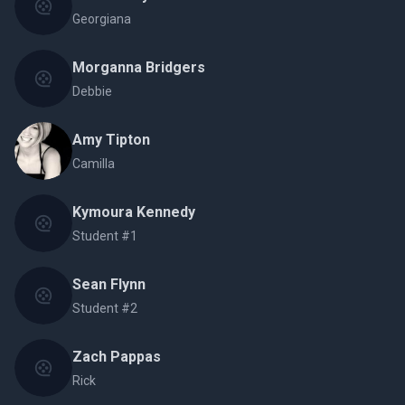
Georgiana
Morganna Bridgers
Debbie
Amy Tipton
Camilla
Kymoura Kennedy
Student #1
Sean Flynn
Student #2
Zach Pappas
Rick