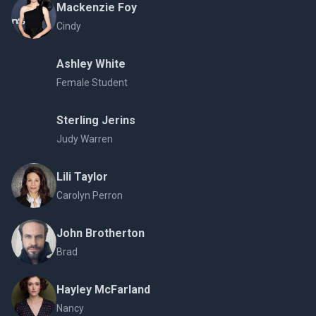
Mackenzie Foy
Cindy
Ashley White
Female Student
Sterling Jerins
Judy Warren
Lili Taylor
Carolyn Perron
John Brotherton
Brad
Hayley McFarland
Nancy