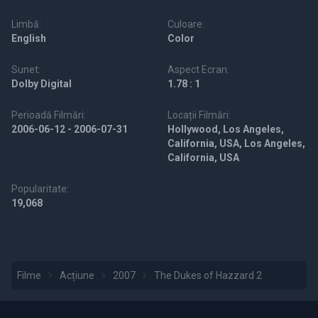
Limbă:
Culoare:
English
Color
Sunet:
Aspect Ecran:
Dolby Digital
1.78 : 1
Perioadă Filmări:
Locații Filmări:
2006-06-12 - 2006-07-31
Hollywood, Los Angeles,
California, USA, Los Angeles,
California, USA
Popularitate:
19,068
Filme
Acțiune
2007
The Dukes of Hazzard 2