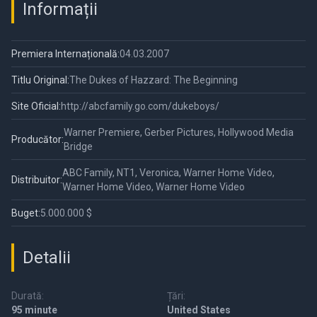
Informații
Premiera Internațională:
04.03.2007
Titlu Original:
The Dukes of Hazzard: The Beginning
Site Oficial:
http://abcfamily.go.com/dukeboys/
Warner Premiere, Gerber Pictures, Hollywood Media
Producător:
Bridge
ABC Family, NT1, Veronica, Warner Home Video,
Distribuitor:
Warner Home Video, Warner Home Video
Buget:
5.000.000 $
Detalii
Durată:
Țări:
95 minute
United States