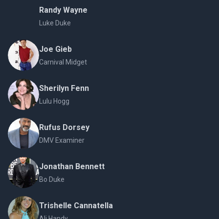
Randy Wayne
Luke Duke
Joe Gieb
Carnival Midget
Sherilyn Fenn
Lulu Hogg
Rufus Dorsey
DMV Examiner
Jonathan Bennett
Bo Duke
Trishelle Cannatella
Ali Handy