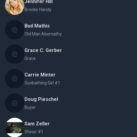
Jennifer Hill
Brooke Handy
Bud Mathis
Old Man Abernathy
Grace C. Gerber
Grace
Carrie Minter
Sunbathing Girl #1
Doug Pieschel
Buyer
Sam Zeller
Shiner #1