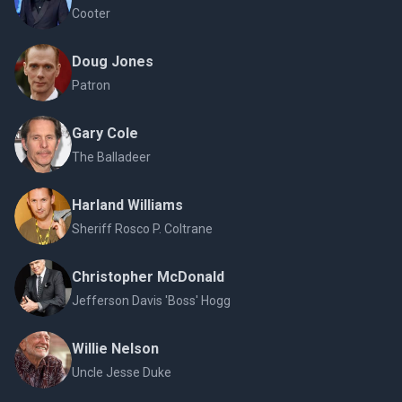
Cooter
Doug Jones
Patron
Gary Cole
The Balladeer
Harland Williams
Sheriff Rosco P. Coltrane
Christopher McDonald
Jefferson Davis 'Boss' Hogg
Willie Nelson
Uncle Jesse Duke