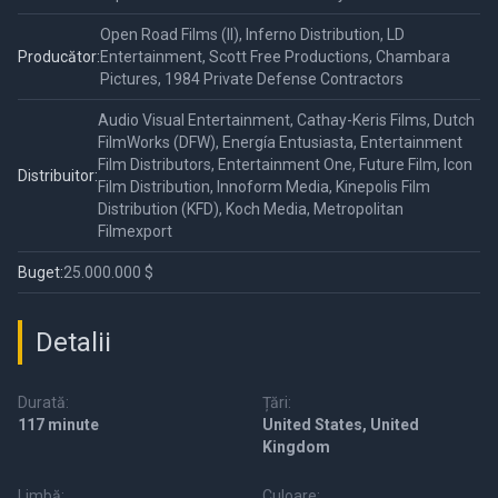
Open Road Films (II), Inferno Distribution, LD
Producător:
Entertainment, Scott Free Productions, Chambara
Pictures, 1984 Private Defense Contractors
Audio Visual Entertainment, Cathay-Keris Films, Dutch
FilmWorks (DFW), Energía Entusiasta, Entertainment
Film Distributors, Entertainment One, Future Film, Icon
Distribuitor:
Film Distribution, Innoform Media, Kinepolis Film
Distribution (KFD), Koch Media, Metropolitan
Filmexport
Buget:
25.000.000 $
Detalii
Durată:
Țări:
117 minute
United States, United
Kingdom
Limbă:
Culoare: