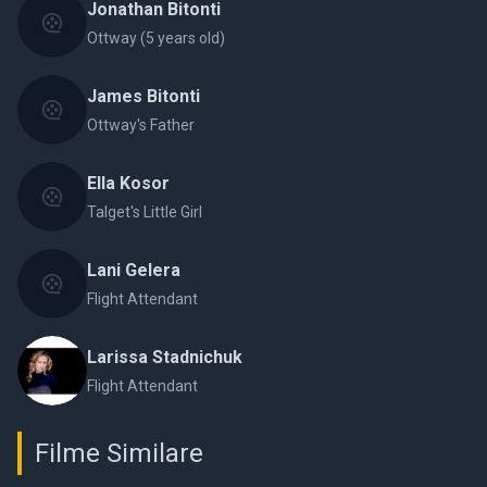
Jonathan Bitonti
Ottway (5 years old)
James Bitonti
Ottway's Father
Ella Kosor
Talget's Little Girl
Lani Gelera
Flight Attendant
Larissa Stadnichuk
Flight Attendant
Filme Similare