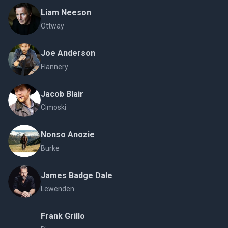
Liam Neeson
Ottway
Joe Anderson
Flannery
Jacob Blair
Cimoski
Nonso Anozie
Burke
James Badge Dale
Lewenden
Frank Grillo