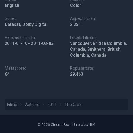
English
Color
Sunet:
Aspect Ecran:
Datasat, Dolby Digital
2.35 : 1
Perioadă Filmări:
Locații Filmări:
2011-01-10 - 2011-03-03
Vancouver, British Columbia,
Canada, Smithers, British
Columbia, Canada
Metascore:
Popularitate:
64
29,463
Filme
Acțiune
2011
The Grey
© 2026 CinemaBox - Un proiect RM