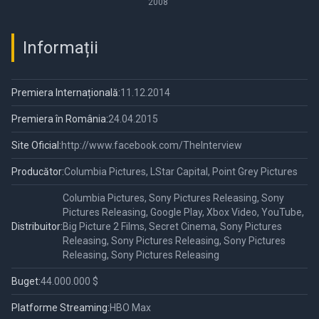
afacere riscanta
2008
Informații
Premiera Internațională:
11.12.2014
Premiera în România:
24.04.2015
Site Oficial:
http://www.facebook.com/TheInterview
Producător:
Columbia Pictures, LStar Capital, Point Grey Pictures
Columbia Pictures, Sony Pictures Releasing, Sony
Pictures Releasing, Google Play, Xbox Video, YouTube,
Distribuitor:
Big Picture 2 Films, Secret Cinema, Sony Pictures
Releasing, Sony Pictures Releasing, Sony Pictures
Releasing, Sony Pictures Releasing
Buget:
44.000.000 $
Platforme Streaming:
HBO Max