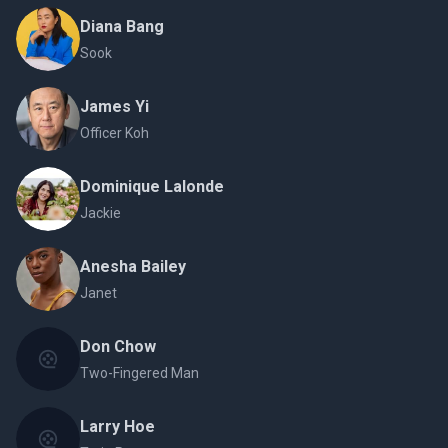
Diana Bang
Sook
James Yi
Officer Koh
Dominique Lalonde
Jackie
Anesha Bailey
Janet
Don Chow
Two-Fingered Man
Larry Hoe