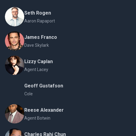
Seth Rogen
Aaron Rapaport
James Franco
Dave Skylark
Lizzy Caplan
Agent Lacey
Geoff Gustafson
Cole
Reese Alexander
Agent Botwin
Charles Rahi Chun