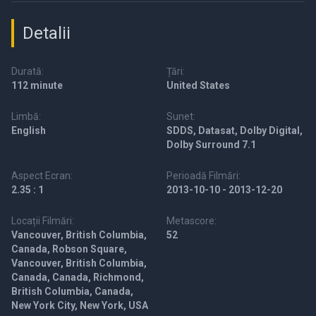
Detalii
Durată:
Țări:
112 minute
United States
Limbă:
Sunet:
English
SDDS, Datasat, Dolby Digital,
Dolby Surround 7.1
Aspect Ecran:
Perioadă Filmări:
2.35 : 1
2013-10-10 - 2013-12-20
Locații Filmări:
Metascore:
Vancouver, British Columbia,
52
Canada, Robson Square,
Vancouver, British Columbia,
Canada, Canada, Richmond,
British Columbia, Canada,
New York City, New York, USA