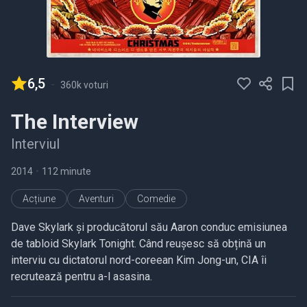
6,5
-
360k voturi
The Interview
Interviul
2014
•
112 minute
Acțiune
Aventuri
Comedie
Dave Skylark și producătorul său Aaron conduc emisiunea
de tabloid Skylark Tonight. Când reușesc să obțină un
interviu cu dictatorul nord-coreean Kim Jong-un, CIA îi
recrutează pentru a-l asasina.