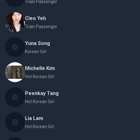
Train Passenger
Cleo Yeh
Train Passenger
Yuna Song
Korean Girl
Michelle Kim
Hot Korean Girl
Peenkay Tang
Hot Korean Girl
Lia Lam
Hot Korean Girl