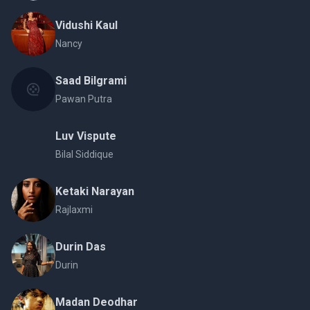
Vidushi Kaul
Nancy
Saad Bilgrami
Pawan Putra
Luv Vispute
Bilal Siddique
Ketaki Narayan
Rajlaxmi
Durin Das
Durin
Madan Deodhar