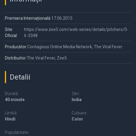
Premiera Internațională:
17.06.2015
Site
https://www.zee5.com/web-series/details/pitchers/0-
Oficial:
6-3348
Producător:
Contagious Online Media Network, The Viral Fever
Distribuitor:
The Viral Fever, Zee5
Detalii
Durată:
Țări:
40 minute
India
Limbă:
Culoare:
Hindi
Color
Popularitate: