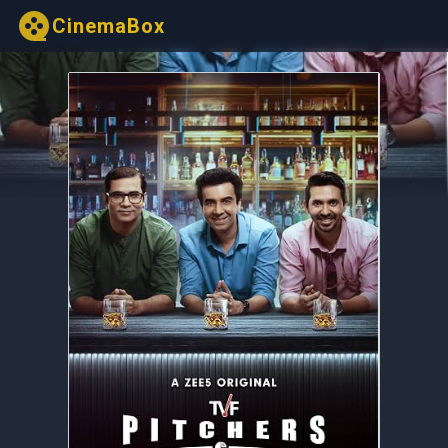
CinemaBox