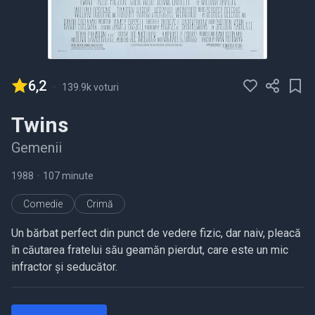
6,2
-
139.9k voturi
Twins
Gemenii
1988
•
107 minute
Comedie
Crimă
Un bărbat perfect din punct de vedere fizic, dar naiv, pleacă
în căutarea fratelui său geamăn pierdut, care este un mic
infractor și seducător.