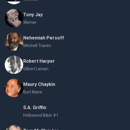
Tony Jay
Werner
Nehemiah Persoff
Mitchell Traven
Robert Harper
Gilbert Larsen
Maury Chaykin
Burt Klane
S.A. Griffin
Hollywood Biker #1