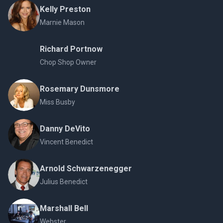
Kelly Preston
Marnie Mason
Richard Portnow
Chop Shop Owner
Rosemary Dunsmore
Miss Busby
Danny DeVito
Vincent Benedict
Arnold Schwarzenegger
Julius Benedict
Marshall Bell
Webster