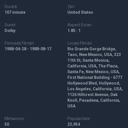
Durată:
Țări:
107 minute
United States
Sunet:
Aspect Ecran:
Dolby
1.85 : 1
Perioadă Filmări:
Locații Filmări:
1988-04-28 - 1988-08-17
Rio Grande Gorge Bridge,
Taos, New Mexico, USA, 323
11th St, Santa Monica,
California, USA, The Plaza,
Santa Fe, New Mexico, USA,
First National Building - 6777
Hollywood Blvd, Hollywood,
Los Angeles, California, USA,
1126 Hillcrest Avenue, Oak
Knoll, Pasadena, California,
USA
Metascore:
Popularitate:
50
23,954