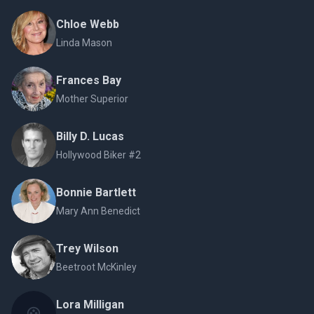
Chloe Webb
Linda Mason
Frances Bay
Mother Superior
Billy D. Lucas
Hollywood Biker #2
Bonnie Bartlett
Mary Ann Benedict
Trey Wilson
Beetroot McKinley
Lora Milligan