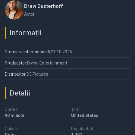
Drew Dusterhoff
Actor
Informații
Premiera Internațională:
21.10.2026
Producător:
Divine Entertainment
Distribuitor:
D3 Pictures
Detalii
Durată:
Țări:
90 minute
United States
Culoare:
Popularitate:
Color
1,792