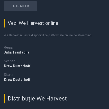
TRAILER
Vezi We Harvest online
We Harvest nu este disponibil pe platformele online de streaming.
Regia
Julia Tranfaglia
Scenariul
Drew Dusterhoff
Staruri
Drew Dusterhoff
Distribuție We Harvest