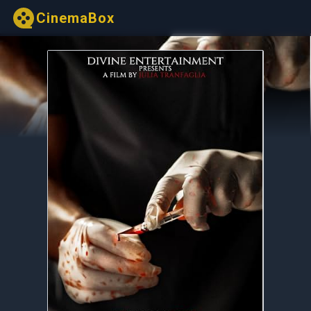
CinemaBox