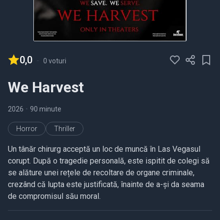
0,0
-
0 voturi
We Harvest
2026
•
90 minute
Horror
Thriller
Un tânăr chirurg acceptă un loc de muncă în Las Vegasul
corupt. După o tragedie personală, este ispitit de colegi să
se alăture unei rețele de recoltare de organe criminale,
crezând că lupta este justificată, înainte de a-și da seama
de compromisul său moral.