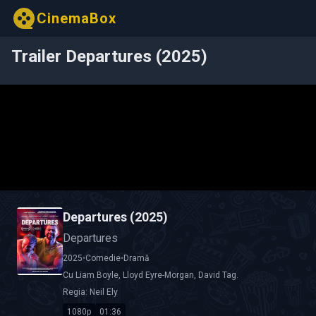
CinemaBox
Trailer Departures (2025)
Departures (2025)
Departures
2025
•
Comedie
•
Dramă
Cu
Liam Boyle
,
Lloyd Eyre-Morgan
,
David Tag
.
Regia:
Neil Ely
1080p
01:36