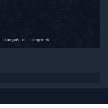
alenă ucigașă extrem de agresivă.