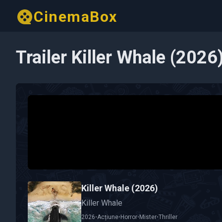
CinemaBox
Trailer Killer Whale (2026
Killer Whale (2026)
Killer Whale
2026
•
Acțiune
•
Horror
•
Mister
•
Thriller