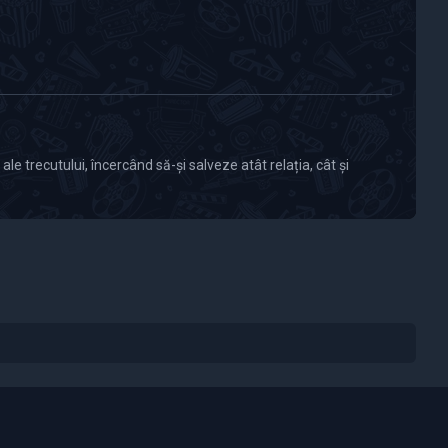
le trecutului, încercând să-și salveze atât relația, cât și