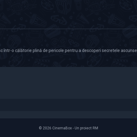
 într-o călătorie plină de pericole pentru a descoperi secretele ascunse a
© 2026 CinemaBox - Un proiect RM