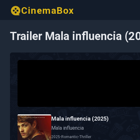
CinemaBox
Trailer Mala influencia (2
Mala influencia (2025)
Mala influencia
2025
•
Romantic
•
Thriller