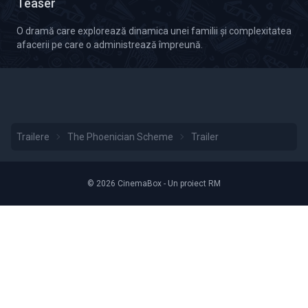
Teaser
O dramă care explorează dinamica unei familii și complexitatea
afacerii pe care o administrează împreună.
Trailere
The Phoenician Scheme
Trailer
© 2026 CinemaBox - Un proiect RM