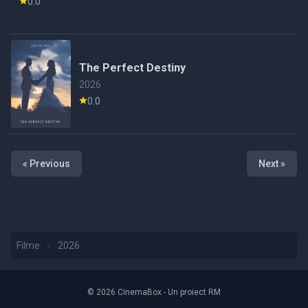
0.0
The Perfect Destiny
2026
0.0
« Previous
Next »
Filme
2026
© 2026 CinemaBox - Un proiect RM