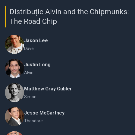
Distribuție Alvin and the Chipmunks:
The Road Chip
Jason Lee
Dave
Justin Long
Alvin
Matthew Gray Gubler
Simon
Jesse McCartney
Theodore