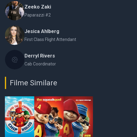
Zeeko Zaki
Paparazzi #2
Jesica Ahlberg
First Class Flight Attendant
Derryl Rivers
Cab Coordinator
Filme Similare