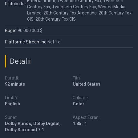
Entertainment, Twentieth Century Fox, Twentieth
Distribuitor:
Century Fox, Twentieth Century Fox, Westec Media
Limited, 20th Century Fox Argentina, 20th Century Fox
CIS, 20th Century Fox CIS
Buget:
90.000.000 $
Platforme Streaming:
Netflix
Detalii
Durată:
Țări:
92 minute
United States
Limbă:
Culoare:
English
Color
Sunet:
Aspect Ecran:
Dolby Atmos, Dolby Digital,
1.85 : 1
Dolby Surround 7.1