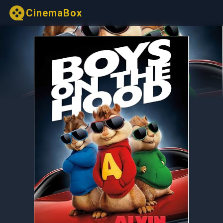
CinemaBox