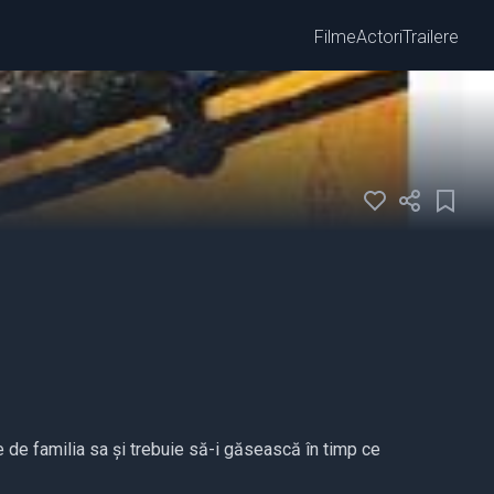
Filme
Actori
Trailere
 de familia sa și trebuie să-i găsească în timp ce