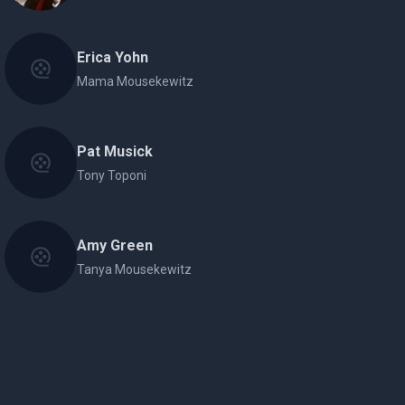
Erica Yohn
Mama Mousekewitz
Pat Musick
Tony Toponi
Amy Green
Tanya Mousekewitz