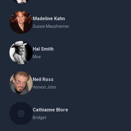
Madeline Kahn
Gussie Mausheimer
Hal Smith
Moe
Neil Ross
Honest John
Cathianne Blore
Bridget