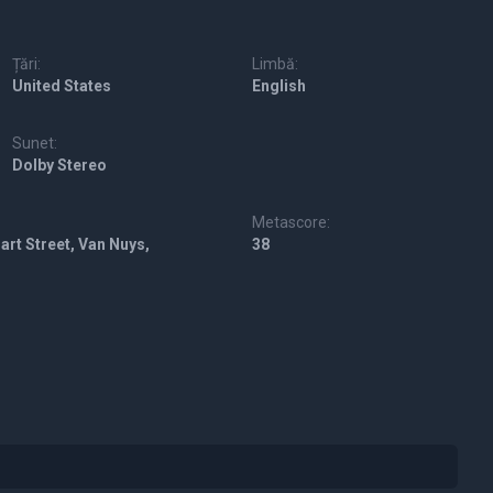
Țări:
Limbă:
United States
English
Sunet:
Dolby Stereo
Metascore:
art Street, Van Nuys,
38