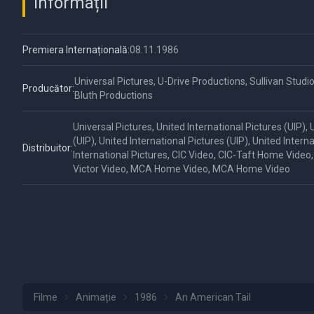
Informații
Premiera Internațională:
08.11.1986
Universal Pictures, U-Drive Productions, Sullivan Stud
Producător:
Bluth Productions
Universal Pictures, United International Pictures (UIP), 
(UIP), United International Pictures (UIP), United Interna
Distribuitor:
International Pictures, CIC Video, CIC-Taft Home Video
Victor Video, MCA Home Video, MCA Home Video
Filme
Animație
1986
An American Tail