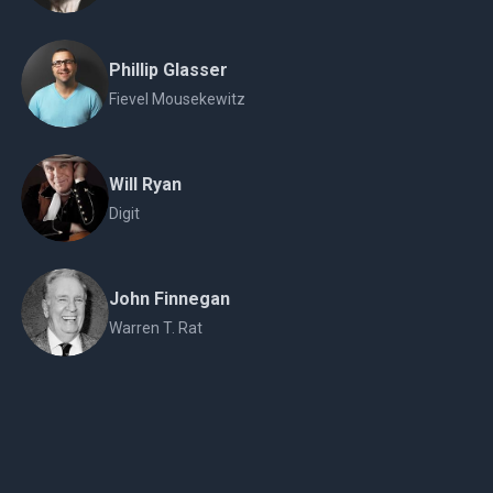
Phillip Glasser
Fievel Mousekewitz
Will Ryan
Digit
John Finnegan
Warren T. Rat