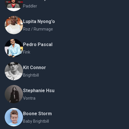
Paddler
Lupita Nyong'o
Roz / Rummage
Pedro Pascal
Fink
Kit Connor
Brightbill
Stephanie Hsu
Vontra
Boone Storm
Baby Brightbill