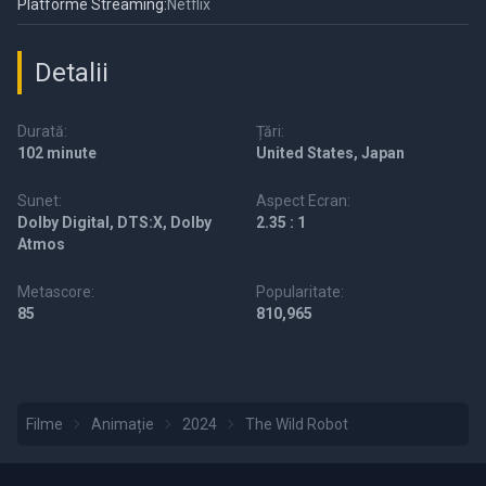
Platforme Streaming:
Netflix
Detalii
Durată:
Țări:
102 minute
United States, Japan
Sunet:
Aspect Ecran:
Dolby Digital, DTS:X, Dolby
2.35 : 1
Atmos
Metascore:
Popularitate:
85
810,965
Filme
Animație
2024
The Wild Robot