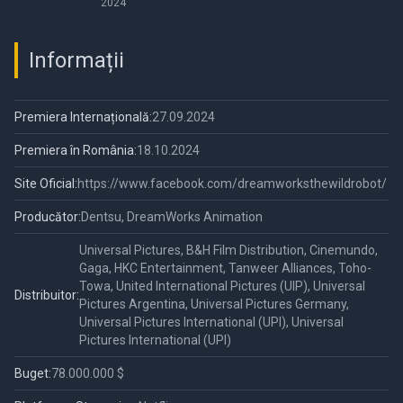
Season 2
2024
Informații
Premiera Internațională:
27.09.2024
Premiera în România:
18.10.2024
Site Oficial:
https://www.facebook.com/dreamworksthewildrobot/
Producător:
Dentsu, DreamWorks Animation
Universal Pictures, B&H Film Distribution, Cinemundo,
Gaga, HKC Entertainment, Tanweer Alliances, Toho-
Towa, United International Pictures (UIP), Universal
Distribuitor:
Pictures Argentina, Universal Pictures Germany,
Universal Pictures International (UPI), Universal
Pictures International (UPI)
Buget:
78.000.000 $