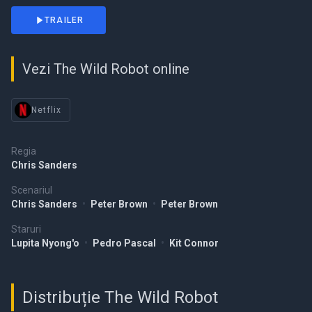
TRAILER
Vezi The Wild Robot online
Netflix
Regia
Chris Sanders
Scenariul
Chris Sanders
•
Peter Brown
•
Peter Brown
Staruri
Lupita Nyong'o
•
Pedro Pascal
•
Kit Connor
Distribuție The Wild Robot