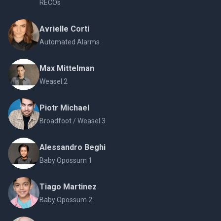
RECOs
Avrielle Corti
Automated Alarms
Max Mittelman
Weasel 2
Piotr Michael
Broadfoot / Weasel 3
Alessandro Beghi
Baby Opossum 1
Tiago Martinez
Baby Opossum 2