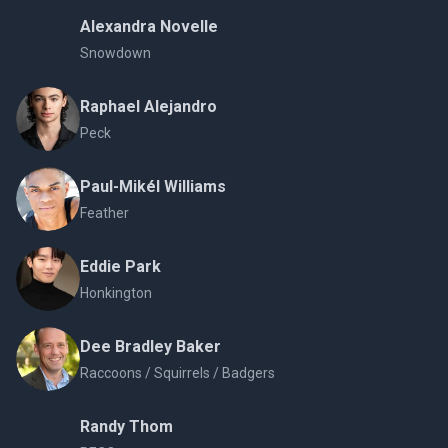
Alexandra Novelle
Snowdown
Raphael Alejandro
Peck
Paul-Mikél Williams
Feather
Eddie Park
Honkington
Dee Bradley Baker
Raccoons / Squirrels / Badgers
Randy Thom