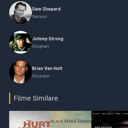
Sam Shepard
Garrison
Johnny Strong
Shughart
Brian Van Holt
Struecker
Filme Similare