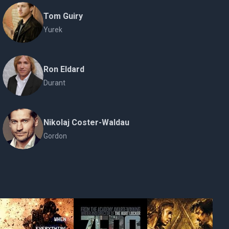
Tom Guiry
Yurek
Ron Eldard
Durant
Nikolaj Coster-Waldau
Gordon