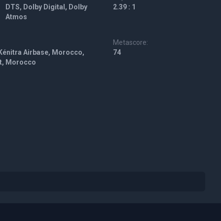
DTS, Dolby Digital, Dolby
2.39 : 1
Atmos
Metascore:
Kénitra Airbase, Morocco,
74
t, Morocco