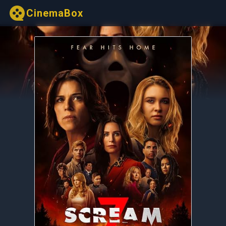
CinemaBox