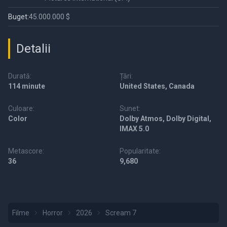
Buget:
45.000.000 $
Detalii
Durată:
Țări:
114 minute
United States, Canada
Culoare:
Sunet:
Color
Dolby Atmos, Dolby Digital,
IMAX 5.0
Metascore:
Popularitate:
36
9,680
Filme
Horror
2026
Scream 7