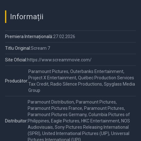
Informații
Premiera Internațională:
27.02.2026
Titlu Original:
Scream 7
Site Oficial:
https://www.screammovie.com/
Paramount Pictures, Outerbanks Entertainment,
Project X Entertainment, Québec Production Services
Producător:
Tax Credit, Radio Silence Productions, Spyglass Media
Group
Paramount Distribution, Paramount Pictures,
Paramount Pictures France, Paramount Pictures,
Paramount Pictures Germany, Columbia Pictures of
Distribuitor:
Philippines, Eagle Pictures, HKC Entertainment, NOS
Audiovisuais, Sony Pictures Releasing International
(SPRI), United International Pictures (UIP), Universal
Pictures International (UPI)