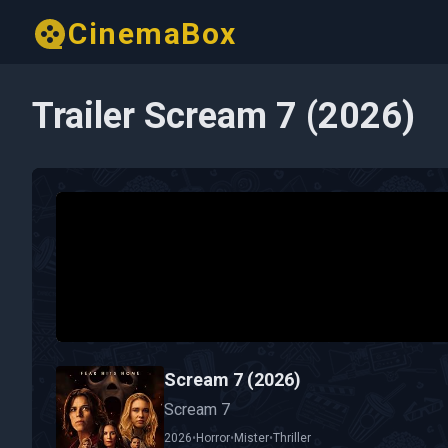
CinemaBox
Trailer Scream 7 (2026)
Scream 7 (2026)
Scream 7
2026
•
Horror
•
Mister
•
Thriller