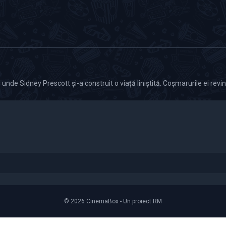
de Sidney Prescott și-a construit o viață liniștită. Coșmarurile ei revin
© 2026 CinemaBox - Un proiect RM