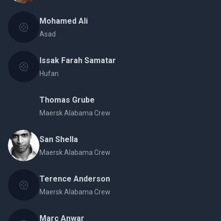
Mohamed Ali
Asad
Issak Farah Samatar
Hufan
Thomas Grube
Maersk Alabama Crew
San Shella
Maersk Alabama Crew
Terence Anderson
Maersk Alabama Crew
Marc Anwar