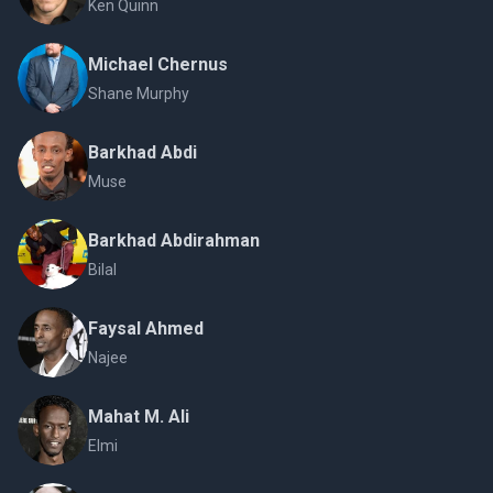
Ken Quinn
Michael Chernus
Shane Murphy
Barkhad Abdi
Muse
Barkhad Abdirahman
Bilal
Faysal Ahmed
Najee
Mahat M. Ali
Elmi