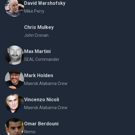
David Warshofsky
Mike Perry
Chris Mulkey
John Cronan
Max Martini
SEAL Commander
Mark Holden
Maersk Alabama Crew
Vincenzo Nicoli
Maersk Alabama Crew
Omar Berdouni
Nemo