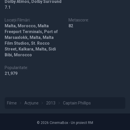
Dolby Atmos, Dolby Surround
7.1
Locații Filmări:
Metascore:
Malta, Morocco, Malta
82
Freeport Terminals, Port of
Marsaxlokk, Malta, Malta
Film Studios, St. Rocco
Street, Kalkara, Malta, Sidi
Bibi, Morocco
Popularitate:
21,979
Filme
Acțiune
2013
Captain Phillips
© 2026 CinemaBox - Un proiect RM