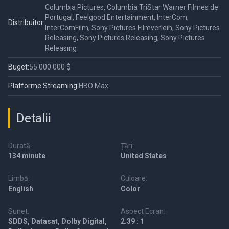
Columbia Pictures, Columbia TriStar Warner Filmes de
Portugal, Feelgood Entertainment, InterCom,
Distribuitor:
InterComFilm, Sony Pictures Filmverleih, Sony Pictures
Releasing, Sony Pictures Releasing, Sony Pictures
Releasing
Buget:
55.000.000 $
Platforme Streaming:
HBO Max
Detalii
Durată:
Țări:
134 minute
United States
Limbă:
Culoare:
English
Color
Sunet:
Aspect Ecran:
SDDS, Datasat, Dolby Digital,
2.39 : 1