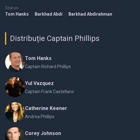
Staruri
Tom Hanks
•
Barkhad Abdi
•
Barkhad Abdirahman
Distribuție Captain Phillips
Tom Hanks
Captain Richard Phillips
Yul Vazquez
Captain Frank Castellano
Catherine Keener
Andrea Phillips
Corey Johnson