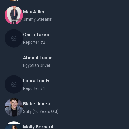
Max Adler
Jimmy Stefanik
Onira Tares
Reporter #2
Ahmed Lucan
Egyptian Driver
Laura Lundy
Reporter #1
Blake Jones
Sully (16 Years Old)
Molly Bernard