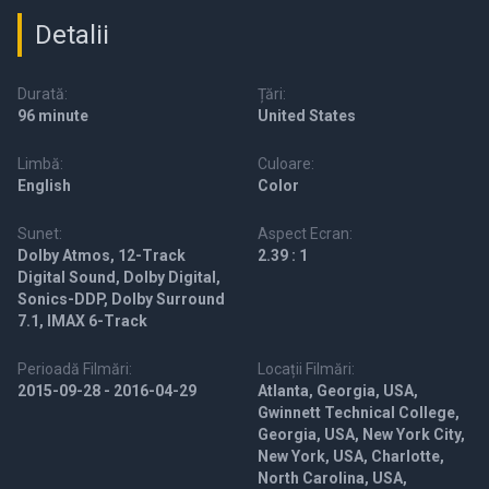
Detalii
Durată:
Țări:
96 minute
United States
Limbă:
Culoare:
English
Color
Sunet:
Aspect Ecran:
Dolby Atmos, 12-Track
2.39 : 1
Digital Sound, Dolby Digital,
Sonics-DDP, Dolby Surround
7.1, IMAX 6-Track
Perioadă Filmări:
Locații Filmări:
2015-09-28 - 2016-04-29
Atlanta, Georgia, USA,
Gwinnett Technical College,
Georgia, USA, New York City,
New York, USA, Charlotte,
North Carolina, USA,