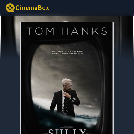
CinemaBox