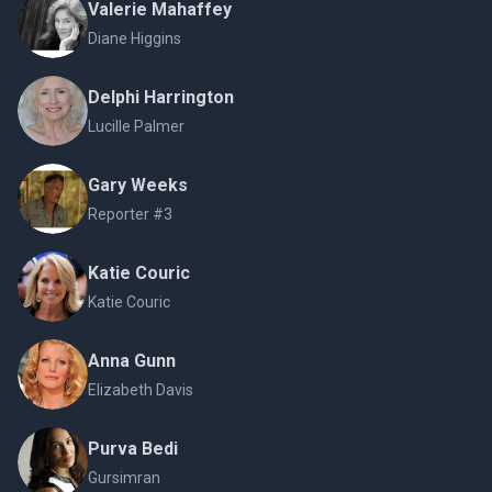
Valerie Mahaffey
Diane Higgins
Delphi Harrington
Lucille Palmer
Gary Weeks
Reporter #3
Katie Couric
Katie Couric
Anna Gunn
Elizabeth Davis
Purva Bedi
Gursimran