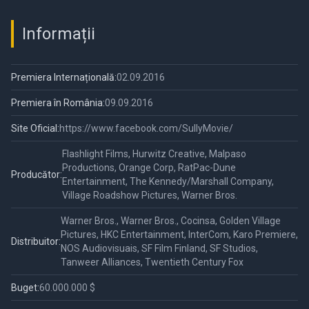
Informații
Premiera Internațională:
02.09.2016
Premiera în România:
09.09.2016
Site Oficial:
https://www.facebook.com/SullyMovie/
Flashlight Films, Hurwitz Creative, Malpaso
Productions, Orange Corp, RatPac-Dune
Producător:
Entertainment, The Kennedy/Marshall Company,
Village Roadshow Pictures, Warner Bros.
Warner Bros., Warner Bros., Cocinsa, Golden Village
Pictures, HKC Entertainment, InterCom, Karo Premiere,
Distribuitor:
NOS Audiovisuais, SF Film Finland, SF Studios,
Tanweer Alliances, Twentieth Century Fox
Buget:
60.000.000 $