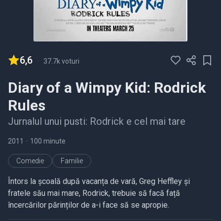
6,6
-
37.7k voturi
Diary of a Wimpy Kid: Rodrick
Rules
Jurnalul unui pusti: Rodrick e cel mai tare
2011
•
100 minute
Comedie
Familie
Întors la școală după vacanța de vară, Greg Heffley și
fratele său mai mare, Rodrick, trebuie să facă față
încercărilor părinților de a-i face să se apropie.