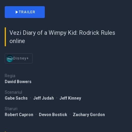
TRAILER
Vezi Diary of a Wimpy Kid: Rodrick Rules
online
Disney+
Regia
David Bowers
Scenariul
Gabe Sachs
•
Jeff Judah
•
Jeff Kinney
Staruri
Robert Capron
•
Devon Bostick
•
Zachary Gordon