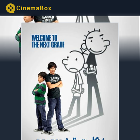
CinemaBox