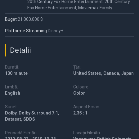
20th Century Fox Home Entertainment, 20th Century
Fox Home Entertainment, Moviemax Family
Buget:
21.000.000 $
Platforme Streaming:
Disney+
Detalii
Durată:
Țări:
100 minute
United States, Canada, Japan
Limbă:
Culoare:
English
Color
Sunet:
Aspect Ecran:
Dolby, Dolby Surround 7.1,
2.35 : 1
Datasat, SDDS
Perioadă Filmări:
Locații Filmări: