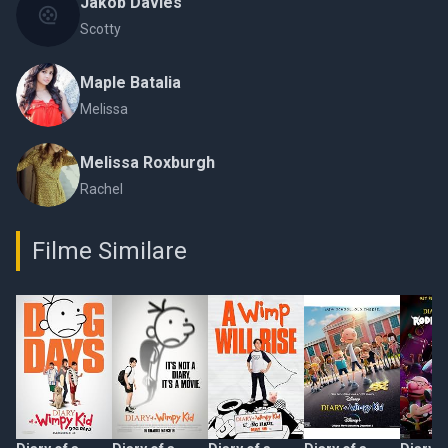
Jakob Davies
Scotty
Maple Batalia
Melissa
Melissa Roxburgh
Rachel
Filme Similare