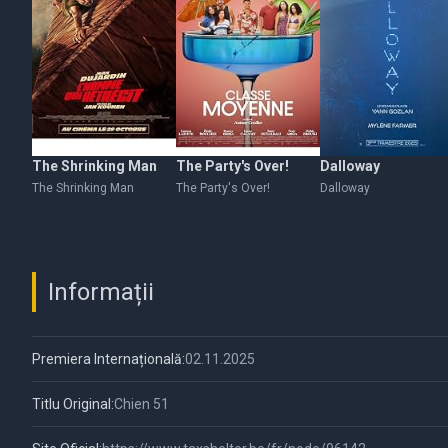
The Shrinking Man
The Party's Over!
Dalloway
The Shrinking Man
The Party's Over!
Dalloway
Informații
Premiera Internațională:
02.11.2025
Titlu Original:
Chien 51