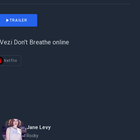
TRAILER
Vezi Don't Breathe online
Netflix
Jane Levy
Rocky