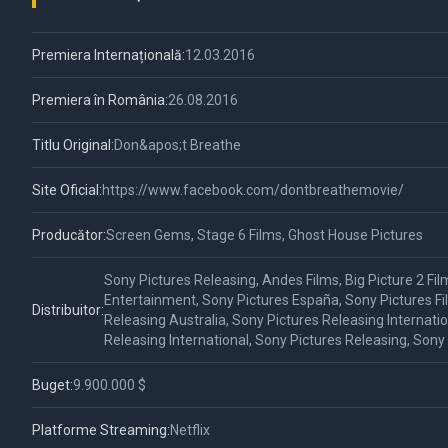
Premiera Internațională:
12.03.2016
Premiera în România:
26.08.2016
Titlu Original:
Don&apos;t Breathe
Site Oficial:
https://www.facebook.com/dontbreathemovie/
Producător:
Screen Gems, Stage 6 Films, Ghost House Pictures
Sony Pictures Releasing, Andes Films, Big Picture 2 Fi
Entertainment, Sony Pictures España, Sony Pictures Fi
Distribuitor:
Releasing Australia, Sony Pictures Releasing Internatio
Releasing International, Sony Pictures Releasing, Sony
Buget:
9.900.000 $
Platforme Streaming:
Netflix