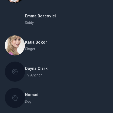
Emma Bercovici
Diddy
Katia Bokor
Ginger
Dayna Clark
TV Anchor
Nomad
Dog