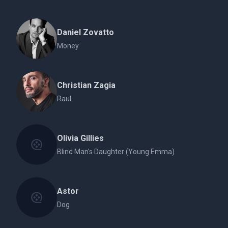
Daniel Zovatto
Money
Christian Zagia
Raul
Olivia Gillies
Blind Man's Daughter (Young Emma)
Astor
Dog