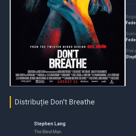
Regi
Fede
Scena
Fede
Staru
Step
Distribuție Don't Breathe
Stephen Lang
The Blind Man