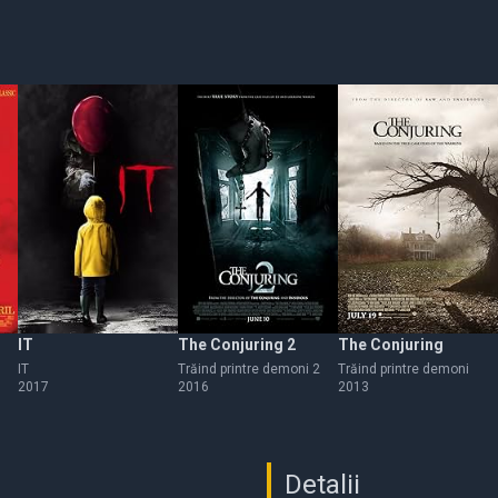
IT
The Conjuring 2
The Conjuring
IT
Trăind printre demoni 2
Trăind printre demoni
2017
2016
2013
Detalii