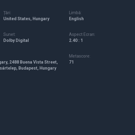
Țări:
Limbă:
United States, Hungary
English
Sunet:
Aspect Ecran:
Dolby Digital
2.40 : 1
Metascore:
ary, 2488 Buena Vista Street,
71
sártelep, Budapest, Hungary