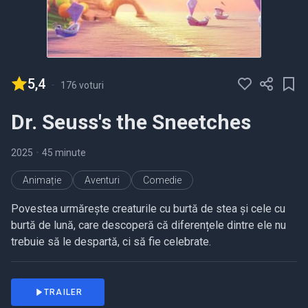
5,4
-
176 voturi
Dr. Seuss's the Sneetches
2025
•
45 minute
Animație
Aventuri
Comedie
Povestea urmărește creaturile cu burtă de stea și cele cu
burtă de lună, care descoperă că diferențele dintre ele nu
trebuie să le despartă, ci să fie celebrate.
TRAILER