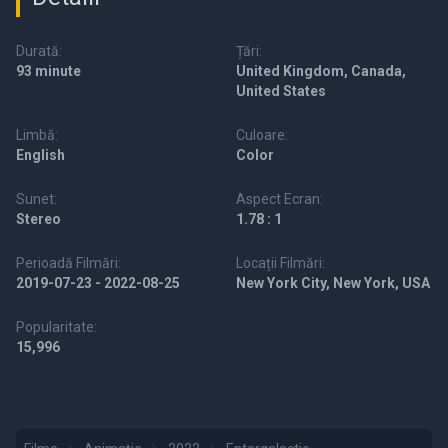
Durată:
Țări:
93 minute
United Kingdom, Canada,
United States
Limbă:
Culoare:
English
Color
Sunet:
Aspect Ecran:
Stereo
1.78 : 1
Perioadă Filmări:
Locații Filmări:
2019-07-23 - 2022-08-25
New York City, New York, USA
Popularitate:
15,996