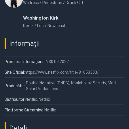
Waitress / Pedestrian / Drunk Girl
Washington Kirk
Derek / Local Newscaster
Informații
Premiera Internațională:
30.09.2022
Site Oficial:
https://www.netflix.com/title/81053303/
Double Negative (DNEG), Khalabo Ink Society, Mad
Producător:
Solar Productions
Distribuitor:
Netflix, Netflix
Platforme Streaming:
Netflix
Detalii