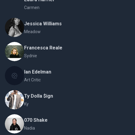
Carmen
Jessica Williams
Meadow
Francesca Reale
Sydnie
Ian Edelman
Art Critic
Ty Dolla $ign
Ky
070 Shake
Nadia