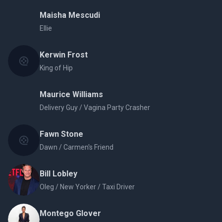
Maisha Mescudi
Ellie
Kerwin Frost
King of Hip
Maurice Williams
Delivery Guy / Vagina Party Crasher
Fawn Stone
Dawn / Carmen's Friend
Bill Lobley
Oleg / New Yorker / Taxi Driver
Montego Glover