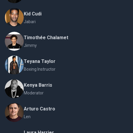
Kid Cudi
Jabari
Timothée Chalamet
Jimmy
Teyana Taylor
Boxing Instructor
Kenya Barris
Moderator
Arturo Castro
Len
Laura Harrier