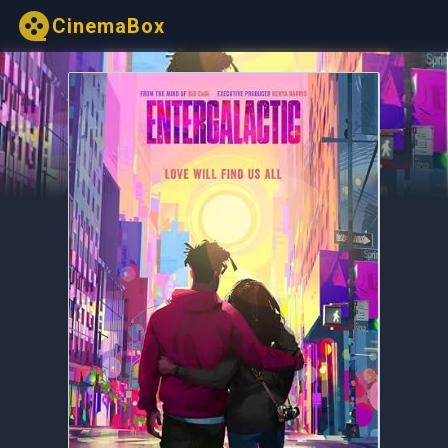
CinemaBox