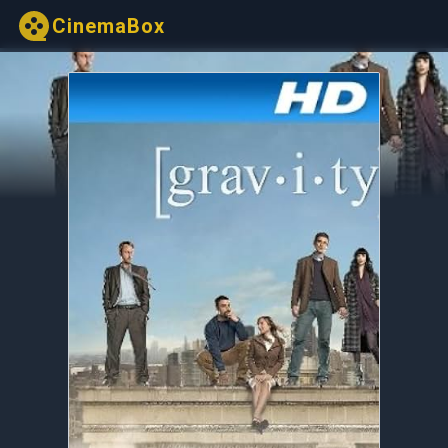
CinemaBox