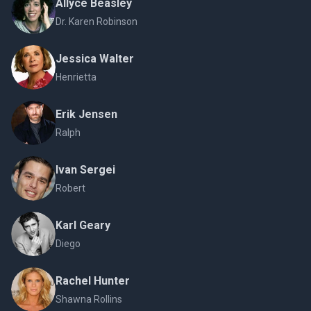
Allyce Beasley
Dr. Karen Robinson
Jessica Walter
Henrietta
Erik Jensen
Ralph
Ivan Sergei
Robert
Karl Geary
Diego
Rachel Hunter
Shawna Rollins