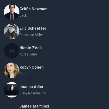
Griffin Newman
Jack
Eric Schaeffer
Detective Miller
Nicole Zeoli
Nurse Jane
Robyn Cohen
Carla
Joanna Adler
Sissy Rosenblum
James Martinez