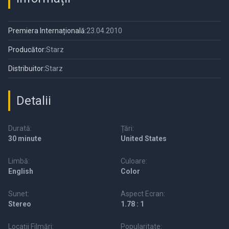
Premiera Internațională:
23.04.2010
Producător:
Starz
Distribuitor:
Starz
Detalii
Durată:
Țări:
30 minute
United States
Limbă:
Culoare:
English
Color
Sunet:
Aspect Ecran:
Stereo
1.78 : 1
Locații Filmări:
Popularitate: