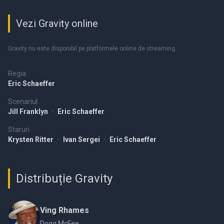
Vezi Gravity online
Gravity nu este disponibil pe platformele online de streaming.
Regia
Eric Schaeffer
Scenariul
Jill Franklyn
•
Eric Schaeffer
Staruri
Krysten Ritter
•
Ivan Sergei
•
Eric Schaeffer
Distribuție Gravity
Ving Rhames
Dogg McFee