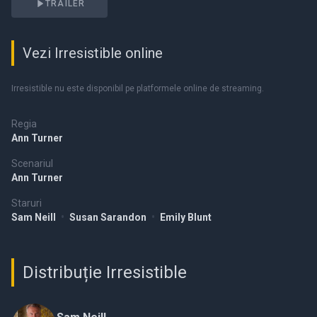
TRAILER
Vezi Irresistible online
Irresistible nu este disponibil pe platformele online de streaming.
Regia
Ann Turner
Scenariul
Ann Turner
Staruri
Sam Neill
•
Susan Sarandon
•
Emily Blunt
Distribuție Irresistible