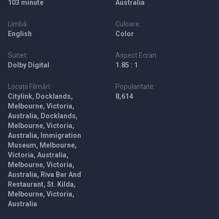
103 minute
Australia
Limbă:
Culoare:
English
Color
Sunet:
Aspect Ecran:
Dolby Digital
1.85 : 1
Locații Filmări:
Popularitate:
Citylink, Docklands,
8,614
Melbourne, Victoria,
Australia, Docklands,
Melbourne, Victoria,
Australia, Immigration
Museum, Melbourne,
Victoria, Australia,
Melbourne, Victoria,
Australia, Riva Bar And
Restaurant, St. Kilda,
Melbourne, Victoria,
Australia