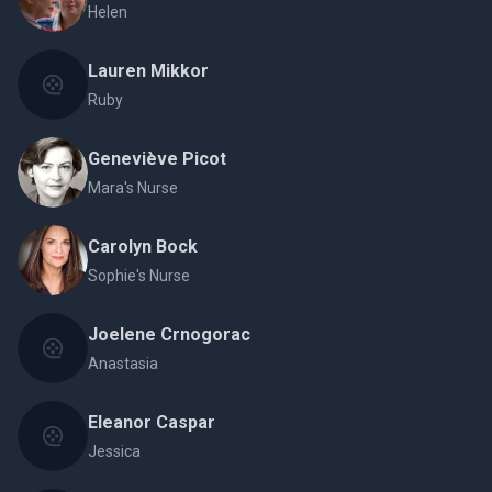
Helen
Lauren Mikkor
Ruby
Geneviève Picot
Mara's Nurse
Carolyn Bock
Sophie's Nurse
Joelene Crnogorac
Anastasia
Eleanor Caspar
Jessica