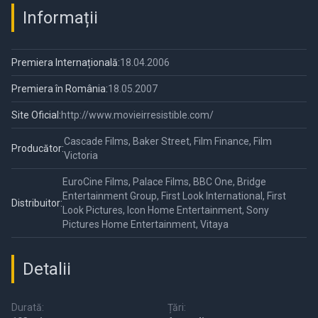
Informații
Premiera Internațională:
18.04.2006
Premiera în România:
18.05.2007
Site Oficial:
http://www.movieirresistible.com/
Cascade Films, Baker Street, Film Finance, Film
Producător:
Victoria
EuroCine Films, Palace Films, BBC One, Bridge
Entertainment Group, First Look International, First
Distribuitor:
Look Pictures, Icon Home Entertainment, Sony
Pictures Home Entertainment, Vitaya
Detalii
Durată:
Țări: