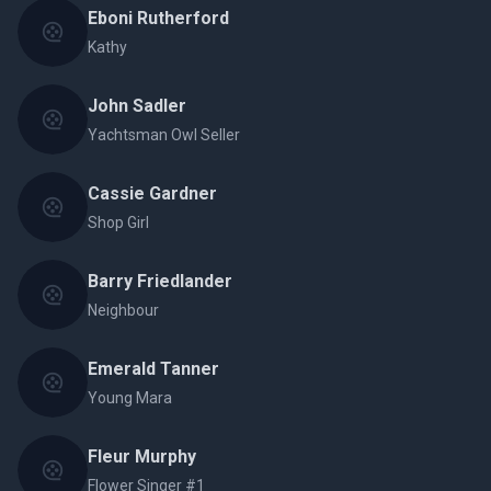
Eboni Rutherford
Kathy
John Sadler
Yachtsman Owl Seller
Cassie Gardner
Shop Girl
Barry Friedlander
Neighbour
Emerald Tanner
Young Mara
Fleur Murphy
Flower Singer #1