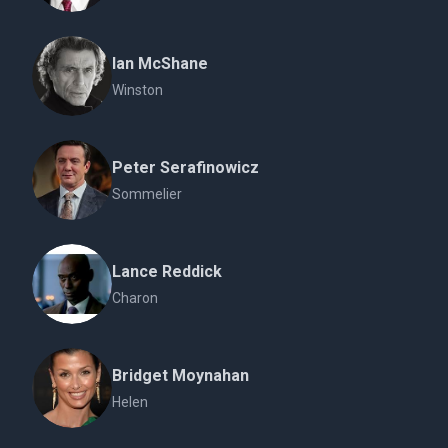
Ian McShane
Winston
Peter Serafinowicz
Sommelier
Lance Reddick
Charon
Bridget Moynahan
Helen