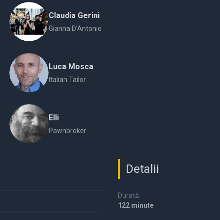
Claudia Gerini
Gianna D'Antonio
Luca Mosca
Italian Tailor
Elli
Pawnbroker
Detalii
Durată:
122 minute