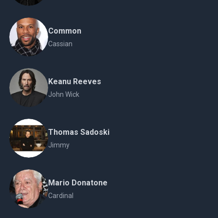
Common
Cassian
Keanu Reeves
John Wick
Thomas Sadoski
Jimmy
Mario Donatone
Cardinal