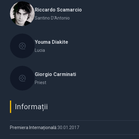
Riccardo Scamarcio
Santino D'Antonio
Youma Diakite
Lucia
Giorgio Carminati
Priest
Informații
Premiera Internațională:
30.01.2017