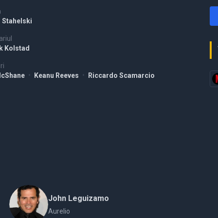
a
 Stahelski
riul
k Kolstad
ri
McShane
•
Keanu Reeves
•
Riccardo Scamarcio
John Leguizamo
Aurelio