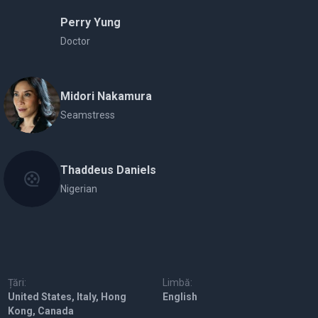
Perry Yung
Doctor
Midori Nakamura
Seamstress
Thaddeus Daniels
Nigerian
Țări:
Limbă:
United States, Italy, Hong
English
Kong, Canada