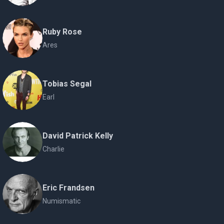
Ruby Rose
Ares
Tobias Segal
Earl
David Patrick Kelly
Charlie
Eric Frandsen
Numismatic