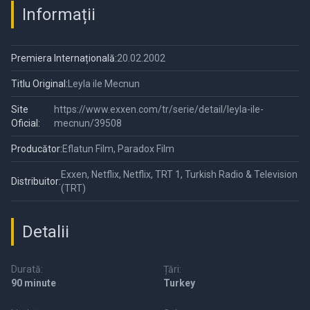
Informații
Premiera Internațională:
20.02.2002
Titlu Original:
Leyla ile Mecnun
Site
https://www.exxen.com/tr/serie/detail/leyla-ile-
Oficial:
mecnun/39508
Producător:
Eflatun Film, Paradox Film
Exxen, Netflix, Netflix, TRT 1, Turkish Radio & Television
Distribuitor:
(TRT)
Detalii
Durată:
Țări:
90 minute
Turkey