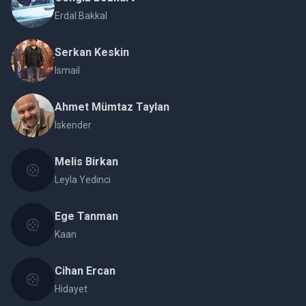
Erdal Bakkal
Serkan Keskin
Ismail
Ahmet Mümtaz Taylan
Iskender
Melis Birkan
Leyla Yedinci
Ege Tanman
Kaan
Cihan Ercan
Hidayet