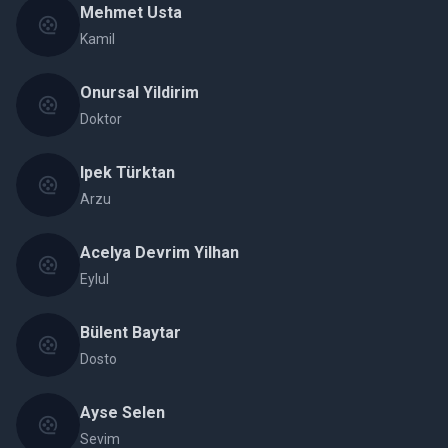
Mehmet Usta
Kamil
Onursal Yildirim
Doktor
Ipek Türktan
Arzu
Acelya Devrim Yilhan
Eylul
Bülent Baytar
Dosto
Ayse Selen
Sevim