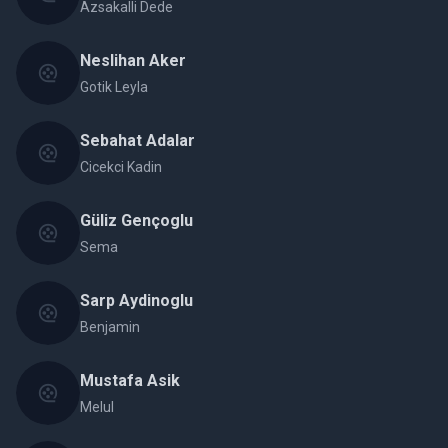
Azsakalli Dede
Neslihan Aker
Gotik Leyla
Sebahat Adalar
Cicekci Kadin
Güliz Gençoglu
Sema
Sarp Aydinoglu
Benjamin
Mustafa Asik
Melul