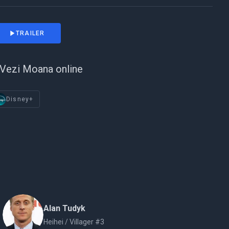
TRAILER
Vezi Moana online
Disney+
Alan Tudyk
Heihei / Villager #3