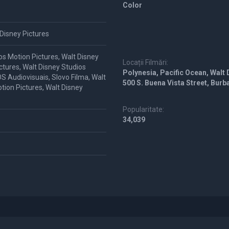
Color
 Disney Pictures
os Motion Pictures, Walt Disney
Locații Filmări:
ctures, Walt Disney Studios
Polynesia, Pacific Ocean, Walt 
S Audiovisuais, Slovo Filma, Walt
500 S. Buena Vista Street, Burb
tion Pictures, Walt Disney
Popularitate:
34,039