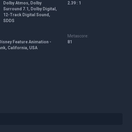
Dolby Atmos, Dolby
2.39 : 1
Surround 7.1, Dolby Digital,
12-Track Digital Sound,
SDDS
Metascore:
Disney Feature Animation -
81
ank, California, USA