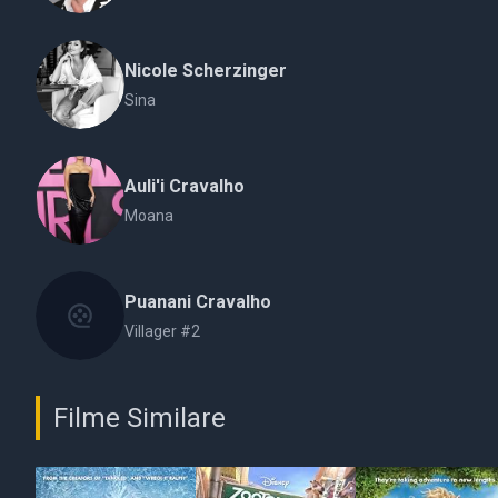
Nicole Scherzinger
Sina
Auli'i Cravalho
Moana
Puanani Cravalho
Villager #2
Filme Similare