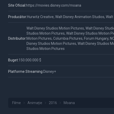
Site Oficial:
https://movies.disney.com/moana
Producător:
Hurwitz Creative, Walt Disney Animation Studios, Walt
Walt Disney Studios Motion Pictures, Walt Disney Studi
Studios Motion Pictures, Walt Disney Studios Motion Pi
Distribuitor:
Motion Pictures, Columbia Pictures, Forum Hungary, NO
Disney Studios Motion Pictures, Walt Disney Studios Mo
Studios Motion Pictures
Buget:
150.000.000 $
Platforme Streaming:
Disney+
Filme
Animație
2016
Moana