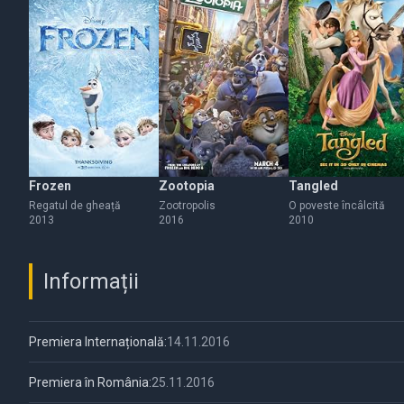
Frozen
Zootopia
Tangled
Regatul de gheață
Zootropolis
O poveste încâlcită
2013
2016
2010
Informații
Premiera Internațională:
14.11.2016
Premiera în România:
25.11.2016