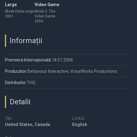
Large
Video Game
Shrek Extra Large
Shrek 2: The
2001
Video Game
2004
Informații
Premiera Internațională:
18.07.2006
Producător:
Behaviour Interactive, VoiceWorks Productions
Distribuitor:
THQ
Detalii
Țări:
Limbă:
United States, Canada
English