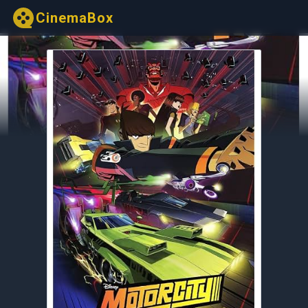
CinemaBox