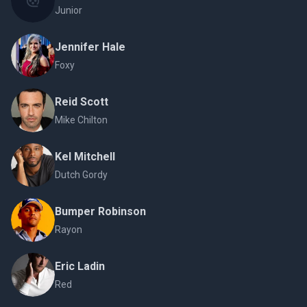
Junior
Jennifer Hale
Foxy
Reid Scott
Mike Chilton
Kel Mitchell
Dutch Gordy
Bumper Robinson
Rayon
Eric Ladin
Red