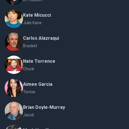
Kate Micucci
Julie Kane
Carlos Alazraqui
Bracket
Nate Torrence
Chuck
Aimee Garcia
Tennie
Brian Doyle-Murray
Jacob