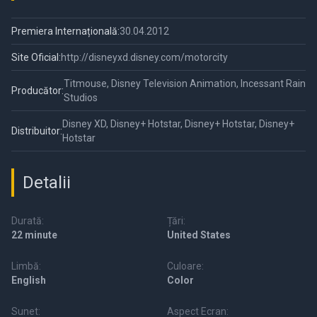
Premiera Internațională:
30.04.2012
Site Oficial:
http://disneyxd.disney.com/motorcity
Titmouse, Disney Television Animation, Incessant Rain
Producător:
Studios
Disney XD, Disney+ Hotstar, Disney+ Hotstar, Disney+
Distribuitor:
Hotstar
Detalii
Durată:
Țări:
22 minute
United States
Limbă:
Culoare:
English
Color
Sunet:
Aspect Ecran: