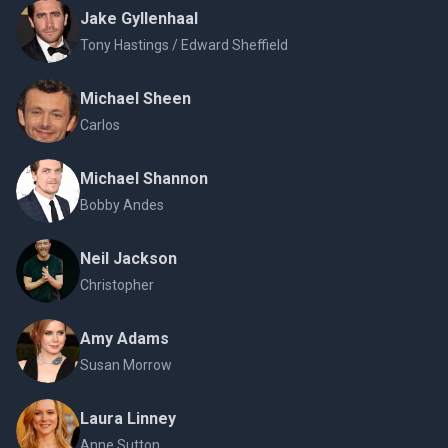
Jake Gyllenhaal
Tony Hastings / Edward Sheffield
Michael Sheen
Carlos
Michael Shannon
Bobby Andes
Neil Jackson
Christopher
Amy Adams
Susan Morrow
Laura Linney
Anne Sutton