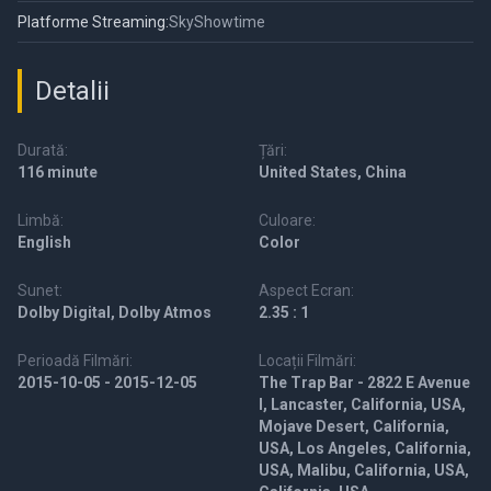
Platforme Streaming:
SkyShowtime
Detalii
Durată:
Țări:
116 minute
United States, China
Limbă:
Culoare:
English
Color
Sunet:
Aspect Ecran:
Dolby Digital, Dolby Atmos
2.35 : 1
Perioadă Filmări:
Locații Filmări:
2015-10-05 - 2015-12-05
The Trap Bar - 2822 E Avenue
I, Lancaster, California, USA,
Mojave Desert, California,
USA, Los Angeles, California,
USA, Malibu, California, USA,