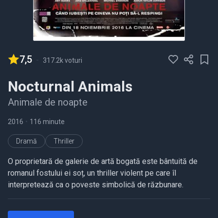
7,5
-
317.2k voturi
Nocturnal Animals
Animale de noapte
2016
•
116 minute
Dramă
Thriller
O proprietară de galerie de artă bogată este bântuită de
romanul fostului ei soț, un thriller violent pe care îl
interpretează ca o poveste simbolică de răzbunare.