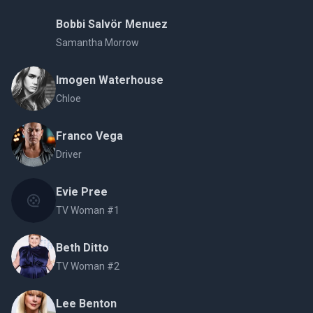
Bobbi Salvör Menuez
Samantha Morrow
Imogen Waterhouse
Chloe
Franco Vega
Driver
Evie Pree
TV Woman #1
Beth Ditto
TV Woman #2
Lee Benton