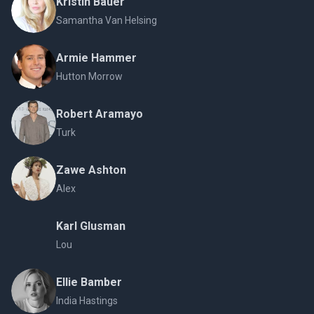
Kristin Bauer
Samantha Van Helsing
Armie Hammer
Hutton Morrow
Robert Aramayo
Turk
Zawe Ashton
Alex
Karl Glusman
Lou
Ellie Bamber
India Hastings