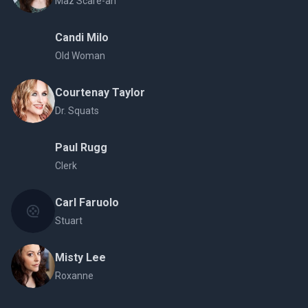
Maz Scare-ah
Candi Milo
Old Woman
Courtenay Taylor
Dr. Squats
Paul Rugg
Clerk
Carl Faruolo
Stuart
Misty Lee
Roxanne