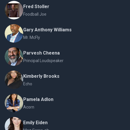
Fred Stoller
Foodball Joe
Gary Anthony Williams
Mr. McFly
Parvesh Cheena
Principal Loudspeaker
Kimberly Brooks
Echo
Pamela Adlon
Acorn
Emily Eiden