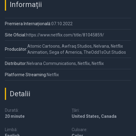
Informații
Premiera Internațională:
07.10.2022
Site Oficial:
https://www.netflix.com/title/81045859/
Atomic Cartoons, Awfraq Studios, Nelvana, Netflix
Producător:
Animation, Sega of America, TheOdd1sOut Studios
Distribuitor:
Nelvana Communications, Netflix, Netflix
Platforme Streaming:
Netflix
Detalii
Durată:
Țări:
20 minute
United States, Canada
Limbă:
Culoare:
English
Color