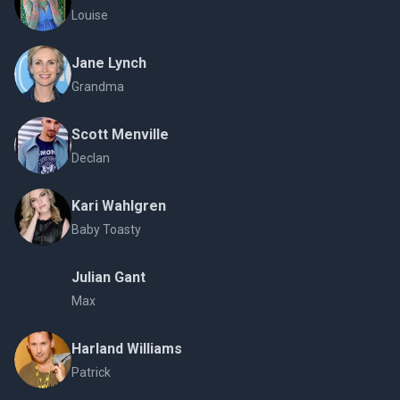
Louise
Jane Lynch
Grandma
Scott Menville
Declan
Kari Wahlgren
Baby Toasty
Julian Gant
Max
Harland Williams
Patrick