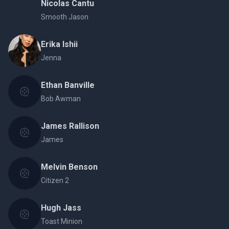
Nicolas Cantu
Smooth Jason
Erika Ishii
Jenna
Ethan Banville
Bob Awman
James Rallison
James
Melvin Benson
Citizen 2
Hugh Jass
Toast Minion