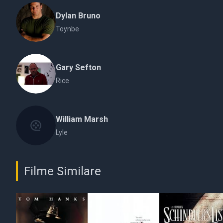
Dylan Bruno
Toynbe
Gary Sefton
Rice
William Marsh
Lyle
Filme Similare