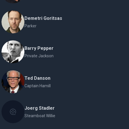
Demetri Goritsas
Parker
Barry Pepper
Private Jackson
Ted Danson
Captain Hamill
Joerg Stadler
Steamboat Willie