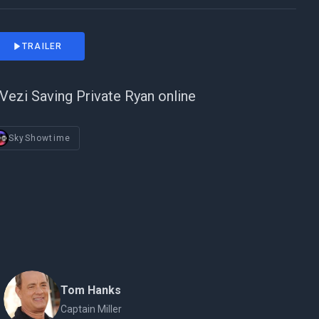
TRAILER
Vezi Saving Private Ryan online
SkyShowtime
Tom Hanks
Captain Miller