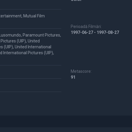
ertainment, Mutual Film
Perioadă Filmări:
1997-06-27 - 1997-08-27
 Lusomundo, Paramount Pictures,
 Pictures (UIP), United
es (UIP), United International
d International Pictures (UIP),
Metascore:
91