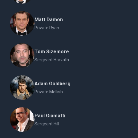
Matt Damon
Private Ryan
Tom Sizemore
Sergeant Horvath
Adam Goldberg
Private Mellish
Paul Giamatti
Sergeant Hill