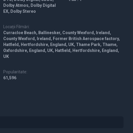
Dolby Atmos, Dolby Digital
EX, Dolby Stereo
Locații Filmări:
Curracloe Beach, Ballinesker, County Wexford, Ireland,
County Wexford, Ireland, Former British Aerospace factory,
Hatfield, Hertfordshire, England, UK, Thame Park, Thame,
Oxfordshire, England, UK, Hatfield, Hertfordshire, England,
UK
Popularitate:
61,596