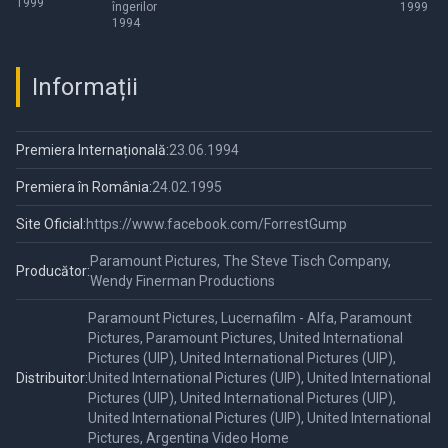
1999
îngerilor
1999
1994
Informații
Premiera Internațională:
23.06.1994
Premiera în România:
24.02.1995
Site Oficial:
https://www.facebook.com/ForrestGump
Paramount Pictures, The Steve Tisch Company,
Producător:
Wendy Finerman Productions
Paramount Pictures, Lucernafilm - Alfa, Paramount
Pictures, Paramount Pictures, United International
Pictures (UIP), United International Pictures (UIP),
Distribuitor:
United International Pictures (UIP), United International
Pictures (UIP), United International Pictures (UIP),
United International Pictures (UIP), United International
Pictures, Argentina Video Home