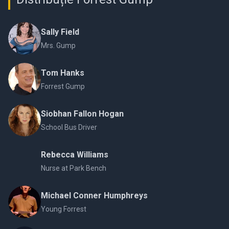
Sally Field
Mrs. Gump
Tom Hanks
Forrest Gump
Siobhan Fallon Hogan
School Bus Driver
Rebecca Williams
Nurse at Park Bench
Michael Conner Humphreys
Young Forrest