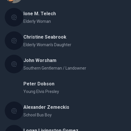
Ione M. Telech
Elderly Woman
Christine Seabrook
Elderly Woman's Daughter
John Worsham
Southern Gentleman / Landowner
Peter Dobson
Young Elvis Presley
Alexander Zemeckis
School Bus Boy
Logan Livingston Gomez