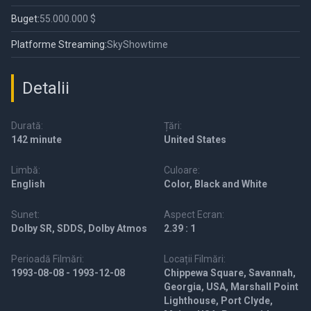
Buget:
55.000.000 $
Platforme Streaming:
SkyShowtime
Detalii
Durată:
Țări:
142 minute
United States
Limbă:
Culoare:
English
Color, Black and White
Sunet:
Aspect Ecran:
Dolby SR, SDDS, Dolby Atmos
2.39 : 1
Perioadă Filmări:
Locații Filmări:
1993-08-08 - 1993-12-08
Chippewa Square, Savannah,
Georgia, USA, Marshall Point
Lighthouse, Port Clyde,