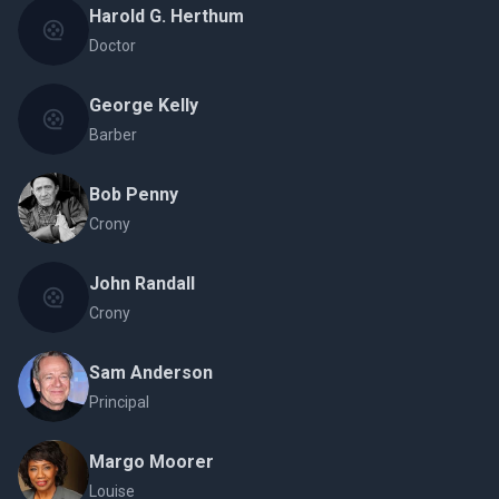
Harold G. Herthum
Doctor
George Kelly
Barber
Bob Penny
Crony
John Randall
Crony
Sam Anderson
Principal
Margo Moorer
Louise